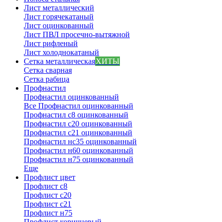
Лист металлический
Лист горячекатаный
Лист оцинкованный
Лист ПВЛ просечно-вытяжной
Лист рифленый
Лист холоднокатаный
Сетка металлическая
ХИТЫ
Сетка сварная
Сетка рабица
Профнастил
Профнастил оцинкованный
Все Профнастил оцинкованный
Профнастил с8 оцинкованный
Профнастил с20 оцинкованный
Профнастил с21 оцинкованный
Профнастил нс35 оцинкованный
Профнастил н60 оцинкованный
Профнастил н75 оцинкованный
Еще
Профлист цвет
Профлист с8
Профлист с20
Профлист с21
Профлист н75
Профлист коричневый