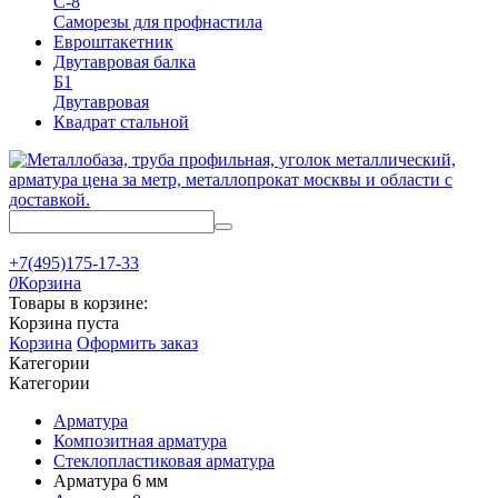
С-8
Саморезы для профнастила
Евроштакетник
Двутавровая балка
Б1
Двутавровая
Квадрат стальной
+7(495)175-17-33
0
Корзина
Товары в корзине:
Корзина пуста
Корзина
Оформить заказ
Категории
Категории
Арматура
Композитная арматура
Стеклопластиковая арматура
Арматура 6 мм