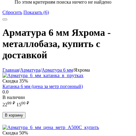
По этим критериям поиска ничего не найдено
Сбросить
Показать (6)
Арматура 6 мм Яхрома -
металлобаза, купить с
доставкой
Главная
/
Арматура
/
Арматура 6 мм
/
Яхрома
Скидка
35%
Катанка 6 мм (цена за метр погонный)
0.0
В наличии
99
₽
00
₽
22
15
В корзину
Скидка
50%