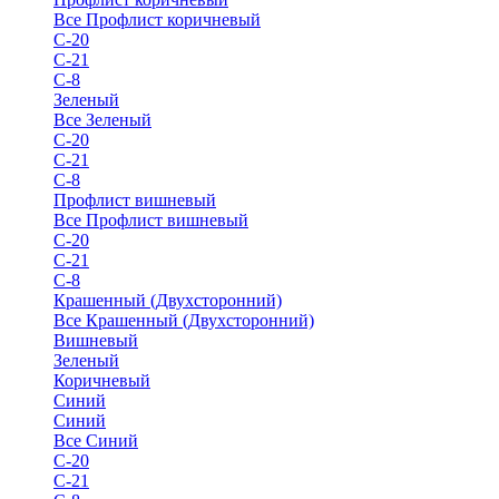
Все Профлист коричневый
С-20
С-21
С-8
Зеленый
Все Зеленый
С-20
С-21
С-8
Профлист вишневый
Все Профлист вишневый
С-20
С-21
С-8
Крашенный (Двухсторонний)
Все Крашенный (Двухсторонний)
Вишневый
Зеленый
Коричневый
Синий
Синий
Все Синий
С-20
С-21