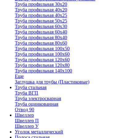
Труба профильная 30x20
Труба профильная 40х20
Труба профильная 40х25
Труба профильная 50х25
Труба профильная 60х30
Труба профильная 60х40
Труба профильная 80х40
Труба профильная 80х60
Труба профильная 100х50
Труба профильная 100х60
Труба профильная 120х60
Труба профильная 120х80
Труба профильная 140х100
Еще
Заглушка для трубы (Пластиковые)
Труба стальная
Труба ВГП
Труба электросварная
Труба оцинкованная
Отвод 90
Швеллер
Швеллер П
Швеллер У
Уголок металлический
Полоса стальная