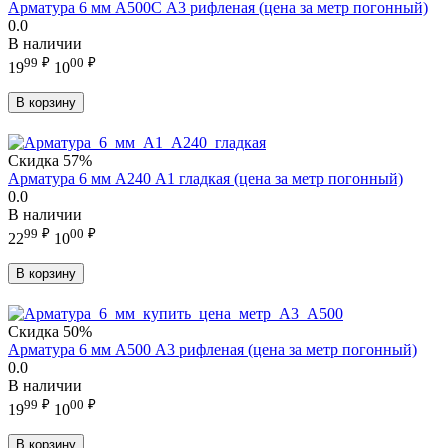
Арматура 6 мм А500С А3 рифленая (цена за метр погонный)
0.0
В наличии
99
₽
00
₽
19
10
В корзину
Скидка
57%
Арматура 6 мм А240 А1 гладкая (цена за метр погонный)
0.0
В наличии
99
₽
00
₽
22
10
В корзину
Скидка
50%
Арматура 6 мм А500 А3 рифленая (цена за метр погонный)
0.0
В наличии
99
₽
00
₽
19
10
В корзину