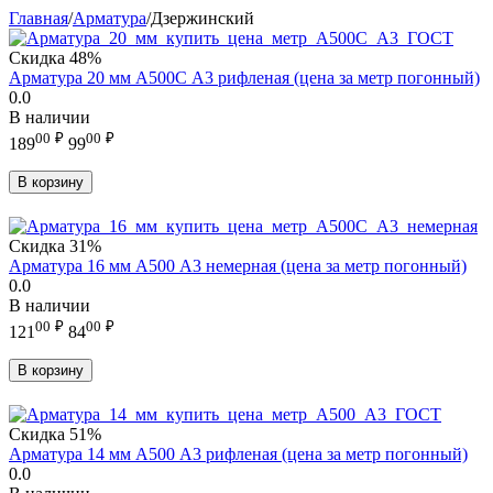
Главная
/
Арматура
/
Дзержинский
Скидка
48%
Арматура 20 мм А500С А3 рифленая (цена за метр погонный)
0.0
В наличии
00
₽
00
₽
189
99
В корзину
Скидка
31%
Арматура 16 мм А500 А3 немерная (цена за метр погонный)
0.0
В наличии
00
₽
00
₽
121
84
В корзину
Скидка
51%
Арматура 14 мм А500 А3 рифленая (цена за метр погонный)
0.0