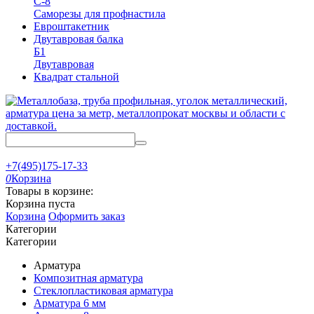
С-8
Саморезы для профнастила
Евроштакетник
Двутавровая балка
Б1
Двутавровая
Квадрат стальной
+7(495)175-17-33
0
Корзина
Товары в корзине:
Корзина пуста
Корзина
Оформить заказ
Категории
Категории
Арматура
Композитная арматура
Стеклопластиковая арматура
Арматура 6 мм