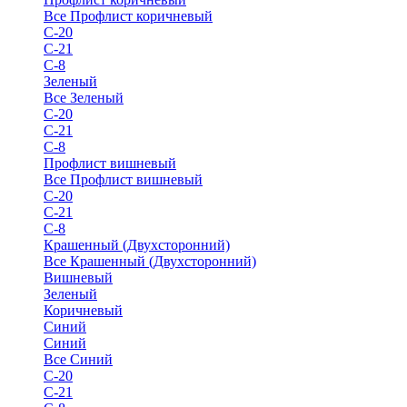
Все Профлист коричневый
С-20
С-21
С-8
Зеленый
Все Зеленый
С-20
С-21
С-8
Профлист вишневый
Все Профлист вишневый
С-20
С-21
С-8
Крашенный (Двухсторонний)
Все Крашенный (Двухсторонний)
Вишневый
Зеленый
Коричневый
Синий
Синий
Все Синий
С-20
С-21