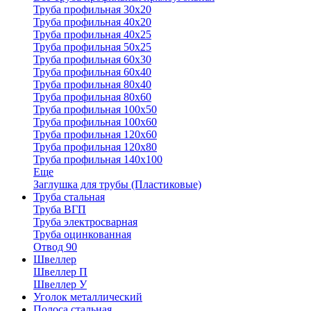
Труба профильная 30x20
Труба профильная 40х20
Труба профильная 40х25
Труба профильная 50х25
Труба профильная 60х30
Труба профильная 60х40
Труба профильная 80х40
Труба профильная 80х60
Труба профильная 100х50
Труба профильная 100х60
Труба профильная 120х60
Труба профильная 120х80
Труба профильная 140х100
Еще
Заглушка для трубы (Пластиковые)
Труба стальная
Труба ВГП
Труба электросварная
Труба оцинкованная
Отвод 90
Швеллер
Швеллер П
Швеллер У
Уголок металлический
Полоса стальная