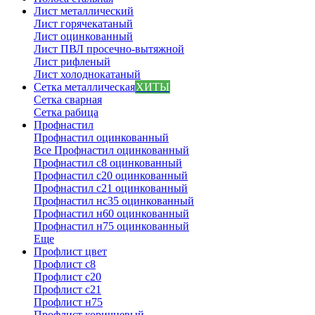
Лист металлический
Лист горячекатаный
Лист оцинкованный
Лист ПВЛ просечно-вытяжной
Лист рифленый
Лист холоднокатаный
Сетка металлическая
ХИТЫ
Сетка сварная
Сетка рабица
Профнастил
Профнастил оцинкованный
Все Профнастил оцинкованный
Профнастил с8 оцинкованный
Профнастил с20 оцинкованный
Профнастил с21 оцинкованный
Профнастил нс35 оцинкованный
Профнастил н60 оцинкованный
Профнастил н75 оцинкованный
Еще
Профлист цвет
Профлист с8
Профлист с20
Профлист с21
Профлист н75
Профлист коричневый