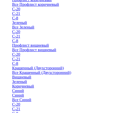
Все Профлист коричневый
С-20
С-21
С-8
Зеленый
Все Зеленый
С-20
С-21
С-8
Профлист вишневый
Все Профлист вишневый
С-20
С-21
С-8
Крашенный (Двухсторонний)
Все Крашенный (Двухсторонний)
Вишневый
Зеленый
Коричневый
Синий
Синий
Все Синий
С-20
С-21