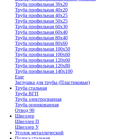
Труба профильная 30x20
Труба профильная 40х20
Труба профильная 40х25
Труба профильная 50х25
Труба профильная 60х30
Труба профильная 60х40
Труба профильная 80х40
Труба профильная 80х60
Труба профильная 100х50
Труба профильная 100х60
Труба профильная 120х60
Труба профильная 120х80
Труба профильная 140х100
Еще
Заглушка для трубы (Пластиковые)
Труба стальная
Труба ВГП
Труба электросварная
Труба оцинкованная
Отвод 90
Швеллер
Швеллер П
Швеллер У
Уголок металлический
Полоса стальная