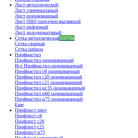
Лист металлический
Лист горячекатаный
Лист оцинкованный
Лист ПВЛ просечно-вытяжной
Лист рифленый
Лист холоднокатаный
Сетка металлическая
ХИТЫ
Сетка сварная
Сетка рабица
Профнастил
Профнастил оцинкованный
Все Профнастил оцинкованный
Профнастил с8 оцинкованный
Профнастил с20 оцинкованный
Профнастил с21 оцинкованный
Профнастил нс35 оцинкованный
Профнастил н60 оцинкованный
Профнастил н75 оцинкованный
Еще
Профлист цвет
Профлист с8
Профлист с20
Профлист с21
Профлист н75
Профлист коричневый