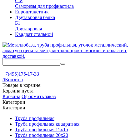
С-8
Саморезы для профнастила
Евроштакетник
Двутавровая балка
Б1
Двутавровая
Квадрат стальной
+7(495)175-17-33
0
Корзина
Товары в корзине:
Корзина пуста
Корзина
Оформить заказ
Категории
Категории
Труба профильная
Труба профильная квадратная
Труба профильная 15х15
Труба профильная 20x20