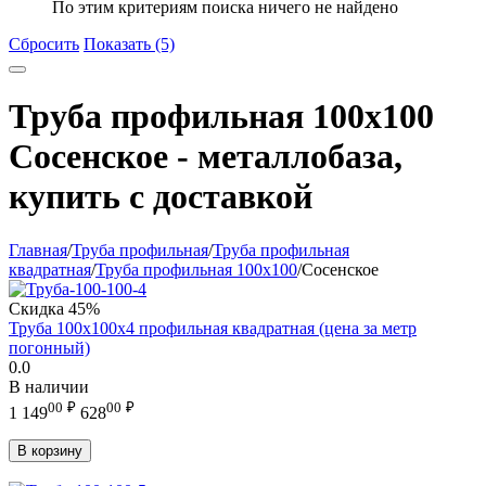
По этим критериям поиска ничего не найдено
Сбросить
Показать (5)
Труба профильная 100x100
Сосенское - металлобаза,
купить с доставкой
Главная
/
Труба профильная
/
Труба профильная
квадратная
/
Труба профильная 100x100
/
Сосенское
Скидка
45%
Труба 100х100х4 профильная квадратная (цена за метр
погонный)
0.0
В наличии
00
₽
00
₽
1 149
628
В корзину