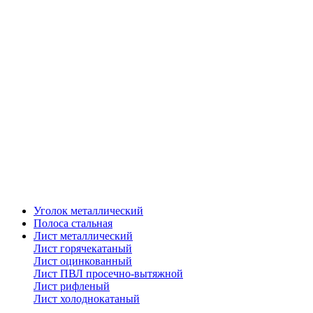
Уголок металлический
Полоса стальная
Лист металлический
Лист горячекатаный
Лист оцинкованный
Лист ПВЛ просечно-вытяжной
Лист рифленый
Лист холоднокатаный