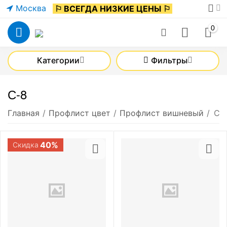
Москва
⚐ ВСЕГДА НИЗКИЕ ЦЕНЫ ⚐
0
Категории
Фильтры
С-8
Главная
/
Профлист цвет
/
Профлист вишневый
/
С-
40%
Скидка