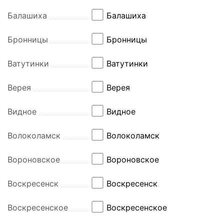
Балашиха
Балашиха
Бронницы
Бронницы
Ватутинки
Ватутинки
Верея
Верея
Видное
Видное
Волоколамск
Волоколамск
Вороновское
Вороновское
Воскресенск
Воскресенск
Воскресенское
Воскресенское