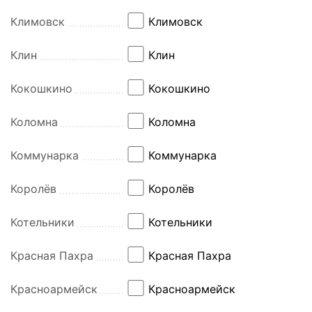
Климовск
Климовск
Клин
Клин
Кокошкино
Кокошкино
Коломна
Коломна
Коммунарка
Коммунарка
Королёв
Королёв
Котельники
Котельники
Красная Пахра
Красная Пахра
Красноармейск
Красноармейск