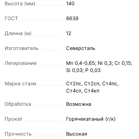
Высота (мм)
140
ГОСТ
8639
Длинна (м)
12
Изготовитель
Северсталь
Легирование
Mn 0,4-0,65; Ni 0,3; Cr 0,15;
Si 0,03; P 0,03
Марка стали
Ст2пс, Ст2сп, Ст4пс,
Ст4сп, Ст4кп
Обработка
Возможна
Прокат
Горячекатаный (г/к)
Прочность
Высокая