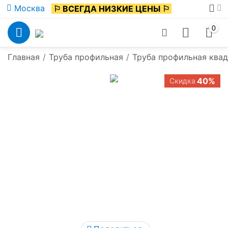
Москва
⚐ ВСЕГДА НИЗКИЕ ЦЕНЫ ⚐
0
Главная
/
Труба профильная
/
Труба профильная ква
40%
Скидка