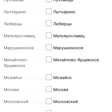
Лыткарино
Лыткарино
Люберцы
Люберцы
Малоярославец
Малоярославец
Марушкинское
Марушкинское
Михайлово-
Михайлово-Ярцевское
Ярцевское
Можайск
Можайск
Москва
Москва
Московский
Московский