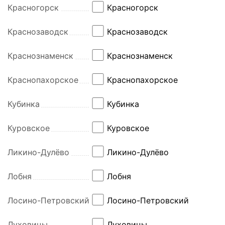
Красногорск
Красногорск
Краснозаводск
Краснозаводск
Краснознаменск
Краснознаменск
Краснопахорское
Краснопахорское
Кубинка
Кубинка
Куровское
Куровское
Ликино-Дулёво
Ликино-Дулёво
Лобня
Лобня
Лосино-Петровский
Лосино-Петровский
Луховицы
Луховицы