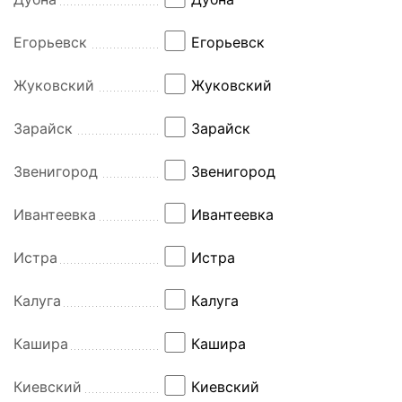
Егорьевск
Егорьевск
Жуковский
Жуковский
Зарайск
Зарайск
Звенигород
Звенигород
Ивантеевка
Ивантеевка
Истра
Истра
Калуга
Калуга
Кашира
Кашира
Киевский
Киевский