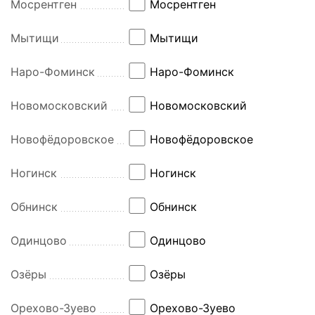
Мосрентген
Мосрентген
Мытищи
Мытищи
Наро-Фоминск
Наро-Фоминск
Новомосковский
Новомосковский
Новофёдоровское
Новофёдоровское
Ногинск
Ногинск
Обнинск
Обнинск
Одинцово
Одинцово
Озёры
Озёры
Орехово-Зуево
Орехово-Зуево