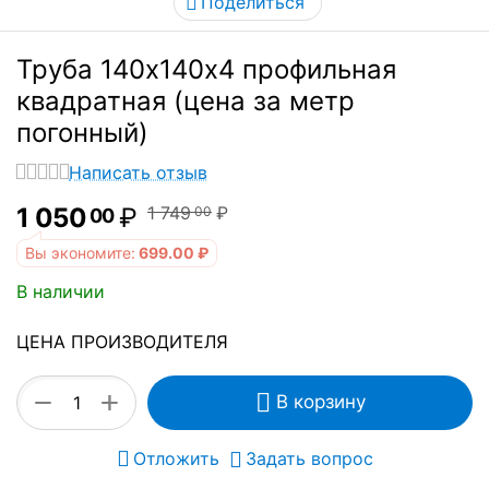
Поделиться
Труба 140х140х4 профильная
квадратная (цена за метр
погонный)
Написать отзыв
1 050
₽
1 749
₽
00
00
Вы экономите:
699.00
₽
В наличии
ЦЕНА ПРОИЗВОДИТЕЛЯ
+
−
В корзину
Отложить
Задать вопрос