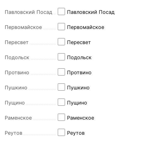
Павловский Посад
Павловский Посад
Первомайское
Первомайское
Пересвет
Пересвет
Подольск
Подольск
Протвино
Протвино
Пушкино
Пушкино
Пущино
Пущино
Раменское
Раменское
Реутов
Реутов