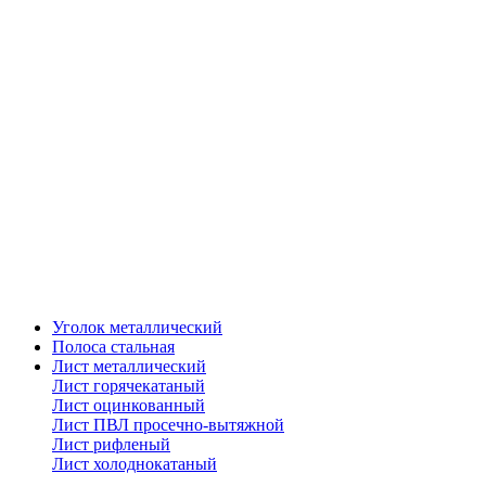
Уголок металлический
Полоса стальная
Лист металлический
Лист горячекатаный
Лист оцинкованный
Лист ПВЛ просечно-вытяжной
Лист рифленый
Лист холоднокатаный