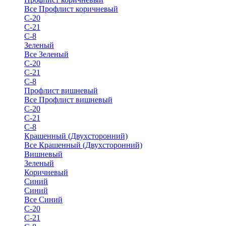
Все Профлист коричневый
С-20
С-21
С-8
Зеленый
Все Зеленый
С-20
С-21
С-8
Профлист вишневый
Все Профлист вишневый
С-20
С-21
С-8
Крашенный (Двухсторонний)
Все Крашенный (Двухсторонний)
Вишневый
Зеленый
Коричневый
Синий
Синий
Все Синий
С-20
С-21