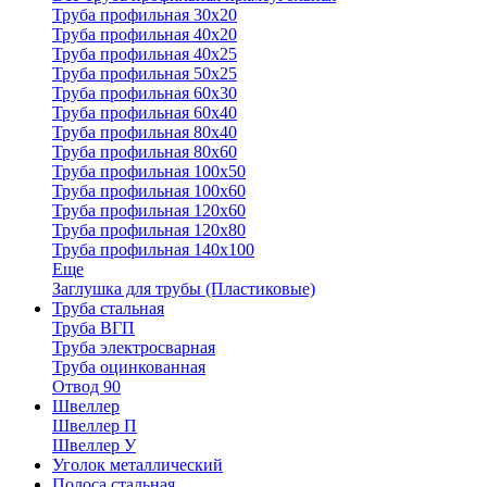
Труба профильная 30x20
Труба профильная 40х20
Труба профильная 40х25
Труба профильная 50х25
Труба профильная 60х30
Труба профильная 60х40
Труба профильная 80х40
Труба профильная 80х60
Труба профильная 100х50
Труба профильная 100х60
Труба профильная 120х60
Труба профильная 120х80
Труба профильная 140х100
Еще
Заглушка для трубы (Пластиковые)
Труба стальная
Труба ВГП
Труба электросварная
Труба оцинкованная
Отвод 90
Швеллер
Швеллер П
Швеллер У
Уголок металлический
Полоса стальная