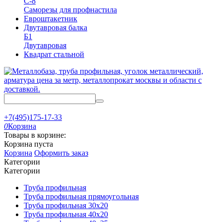
С-8
Саморезы для профнастила
Евроштакетник
Двутавровая балка
Б1
Двутавровая
Квадрат стальной
+7(495)175-17-33
0
Корзина
Товары в корзине:
Корзина пуста
Корзина
Оформить заказ
Категории
Категории
Труба профильная
Труба профильная прямоугольная
Труба профильная 30x20
Труба профильная 40х20