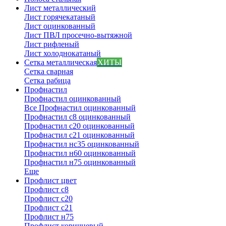
Лист металлический
Лист горячекатаный
Лист оцинкованный
Лист ПВЛ просечно-вытяжной
Лист рифленый
Лист холоднокатаный
Сетка металлическая
ХИТЫ
Сетка сварная
Сетка рабица
Профнастил
Профнастил оцинкованный
Все Профнастил оцинкованный
Профнастил с8 оцинкованный
Профнастил с20 оцинкованный
Профнастил с21 оцинкованный
Профнастил нс35 оцинкованный
Профнастил н60 оцинкованный
Профнастил н75 оцинкованный
Еще
Профлист цвет
Профлист с8
Профлист с20
Профлист с21
Профлист н75
Профлист коричневый