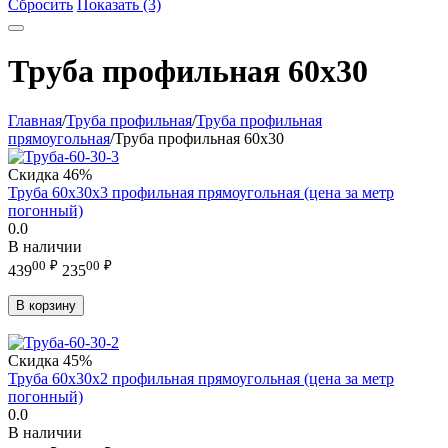
Сбросить
Показать (3)
Труба профильная 60х30
Главная
/
Труба профильная
/
Труба профильная
прямоугольная
/
Труба профильная 60х30
Скидка
46%
Труба 60х30х3 профильная прямоугольная (цена за метр
погонный)
0.0
В наличии
00
₽
00
₽
439
235
В корзину
Скидка
45%
Труба 60х30х2 профильная прямоугольная (цена за метр
погонный)
0.0
В наличии