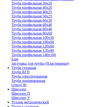
Труба профильная 30x20
Труба профильная 40х20
Труба профильная 40х25
Труба профильная 50х25
Труба профильная 60х30
Труба профильная 60х40
Труба профильная 80х40
Труба профильная 80х60
Труба профильная 100х50
Труба профильная 100х60
Труба профильная 120х60
Труба профильная 120х80
Труба профильная 140х100
Еще
Заглушка для трубы (Пластиковые)
Труба стальная
Труба ВГП
Труба электросварная
Труба оцинкованная
Отвод 90
Швеллер
Швеллер П
Швеллер У
Уголок металлический
Полоса стальная