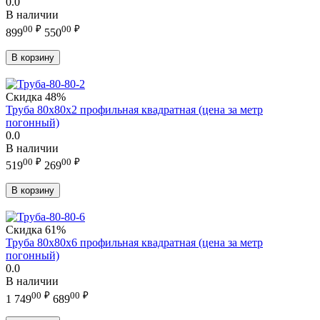
0.0
В наличии
00
₽
00
₽
899
550
В корзину
Скидка
48%
Труба 80х80х2 профильная квадратная (цена за метр
погонный)
0.0
В наличии
00
₽
00
₽
519
269
В корзину
Скидка
61%
Труба 80х80х6 профильная квадратная (цена за метр
погонный)
0.0
В наличии
00
₽
00
₽
1 749
689