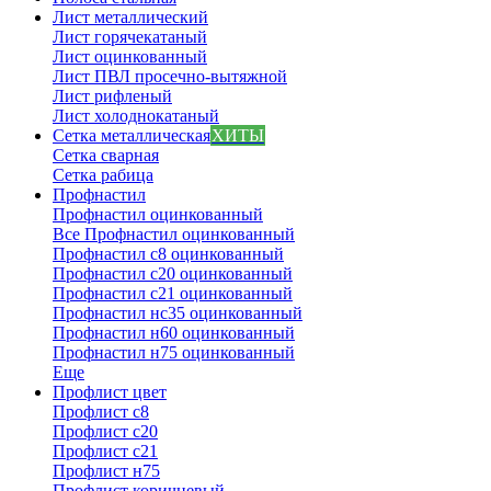
Лист металлический
Лист горячекатаный
Лист оцинкованный
Лист ПВЛ просечно-вытяжной
Лист рифленый
Лист холоднокатаный
Сетка металлическая
ХИТЫ
Сетка сварная
Сетка рабица
Профнастил
Профнастил оцинкованный
Все Профнастил оцинкованный
Профнастил с8 оцинкованный
Профнастил с20 оцинкованный
Профнастил с21 оцинкованный
Профнастил нс35 оцинкованный
Профнастил н60 оцинкованный
Профнастил н75 оцинкованный
Еще
Профлист цвет
Профлист с8
Профлист с20
Профлист с21
Профлист н75
Профлист коричневый