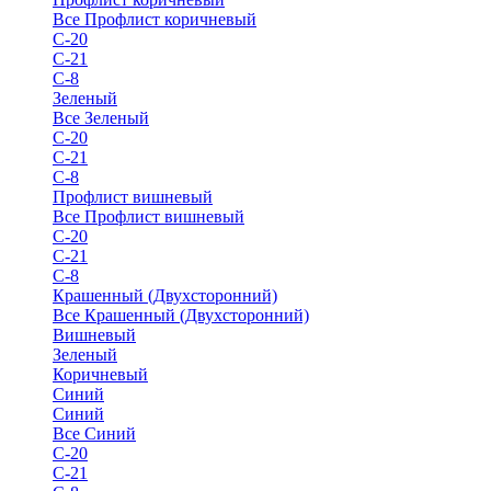
Все Профлист коричневый
С-20
С-21
С-8
Зеленый
Все Зеленый
С-20
С-21
С-8
Профлист вишневый
Все Профлист вишневый
С-20
С-21
С-8
Крашенный (Двухсторонний)
Все Крашенный (Двухсторонний)
Вишневый
Зеленый
Коричневый
Синий
Синий
Все Синий
С-20
С-21