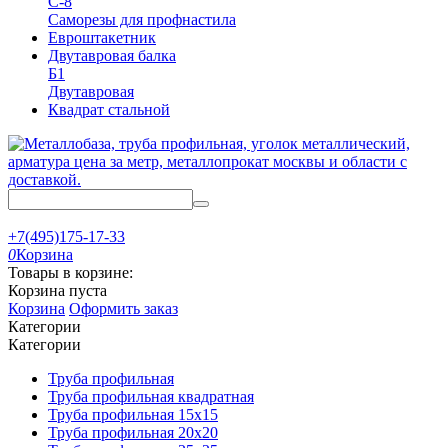
С-8
Саморезы для профнастила
Евроштакетник
Двутавровая балка
Б1
Двутавровая
Квадрат стальной
+7(495)175-17-33
0
Корзина
Товары в корзине:
Корзина пуста
Корзина
Оформить заказ
Категории
Категории
Труба профильная
Труба профильная квадратная
Труба профильная 15х15
Труба профильная 20x20