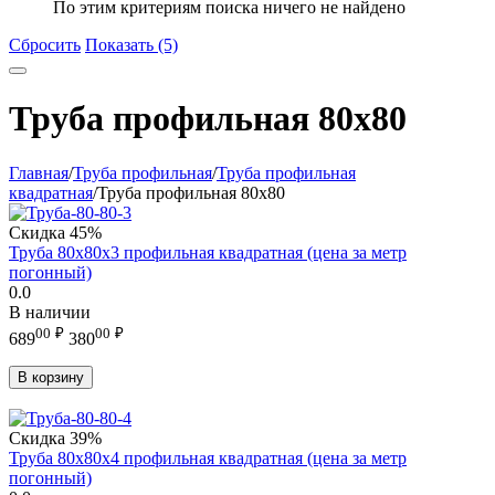
По этим критериям поиска ничего не найдено
Сбросить
Показать (5)
Труба профильная 80x80
Главная
/
Труба профильная
/
Труба профильная
квадратная
/
Труба профильная 80x80
Скидка
45%
Труба 80х80х3 профильная квадратная (цена за метр
погонный)
0.0
В наличии
00
₽
00
₽
689
380
В корзину
Скидка
39%
Труба 80х80х4 профильная квадратная (цена за метр
погонный)