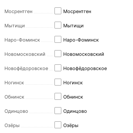
Мосрентген
Мосрентген
Мытищи
Мытищи
Наро-Фоминск
Наро-Фоминск
Новомосковский
Новомосковский
Новофёдоровское
Новофёдоровское
Ногинск
Ногинск
Обнинск
Обнинск
Одинцово
Одинцово
Озёры
Озёры