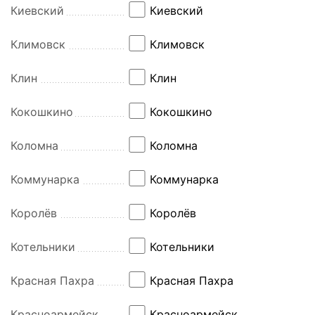
Киевский
Киевский
Климовск
Климовск
Клин
Клин
Кокошкино
Кокошкино
Коломна
Коломна
Коммунарка
Коммунарка
Королёв
Королёв
Котельники
Котельники
Красная Пахра
Красная Пахра
Красноармейск
Красноармейск