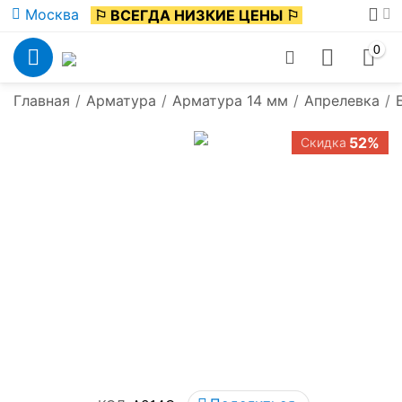
Москва
⚐ ВСЕГДА НИЗКИЕ ЦЕНЫ ⚐
0
Главная
/
Арматура
/
Арматура 14 мм
/
Апрелевка
/
52%
Скидка