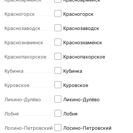
Красногорск
Красногорск
Краснозаводск
Краснозаводск
Краснознаменск
Краснознаменск
Краснопахорское
Краснопахорское
Кубинка
Кубинка
Куровское
Куровское
Ликино-Дулёво
Ликино-Дулёво
Лобня
Лобня
Лосино-Петровский
Лосино-Петровский