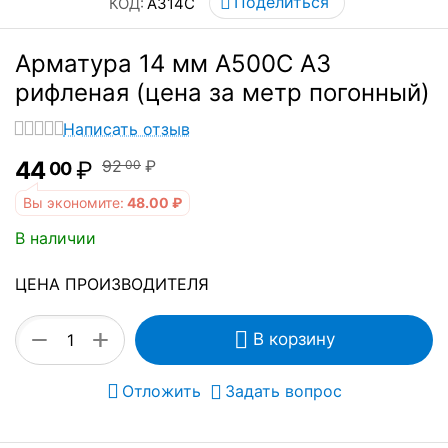
Поделиться
КОД:
А314С
Арматура 14 мм А500С А3
рифленая (цена за метр погонный)
Написать отзыв
44
₽
92
₽
00
00
Вы экономите:
48.00
₽
В наличии
ЦЕНА ПРОИЗВОДИТЕЛЯ
+
−
В корзину
Отложить
Задать вопрос