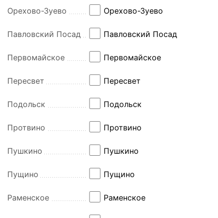
Орехово-Зуево
Орехово-Зуево
Павловский Посад
Павловский Посад
Первомайское
Первомайское
Пересвет
Пересвет
Подольск
Подольск
Протвино
Протвино
Пушкино
Пушкино
Пущино
Пущино
Раменское
Раменское