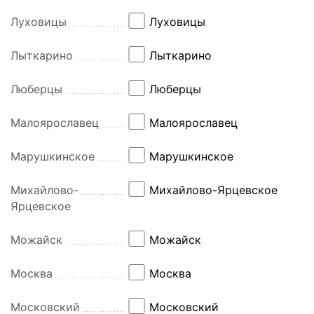
Луховицы
Луховицы
Лыткарино
Лыткарино
Люберцы
Люберцы
Малоярославец
Малоярославец
Марушкинское
Марушкинское
Михайлово-
Михайлово-Ярцевское
Ярцевское
Можайск
Можайск
Москва
Москва
Московский
Московский