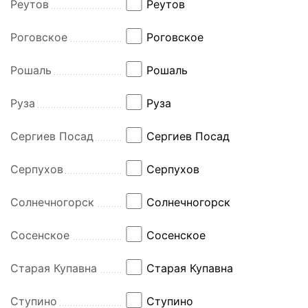
Реутов
Реутов
Роговское
Роговское
Рошаль
Рошаль
Руза
Руза
Сергиев Посад
Сергиев Посад
Серпухов
Серпухов
Солнечногорск
Солнечногорск
Сосенское
Сосенское
Старая Купавна
Старая Купавна
Ступино
Ступино