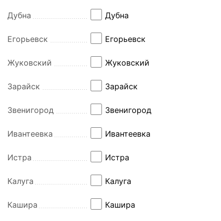
Дубна
Дубна
Егорьевск
Егорьевск
Жуковский
Жуковский
Зарайск
Зарайск
Звенигород
Звенигород
Ивантеевка
Ивантеевка
Истра
Истра
Калуга
Калуга
Кашира
Кашира