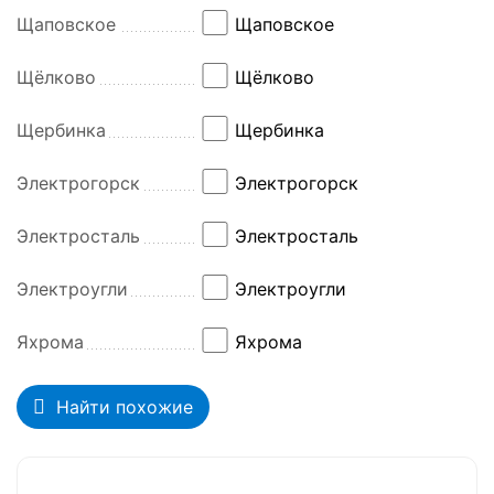
Щаповское
Щаповское
Щёлково
Щёлково
Щербинка
Щербинка
Электрогорск
Электрогорск
Электросталь
Электросталь
Электроугли
Электроугли
Яхрома
Яхрома
Найти похожие