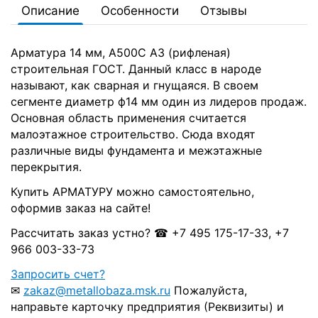
Описание
Особенности
Отзывы
Арматура 14 мм, А500С А3 (рифленая)
строительная ГОСТ. Данный класс в народе
называют, как сварная и гнущаяся. В своем
сегменте диаметр ф14 мм один из лидеров продаж.
Основная область применения считается
малоэтажное строительство. Сюда входят
различные виды фундамента и межэтажные
перекрытия.
Купить АРМАТУРУ можно самостоятельно,
оформив заказ на сайте!
Рассчитать заказ устно? ☎ +7 495 175-17-33, +7
966 003-33-73
Запросить счет?
✉
zakaz@metallobaza.msk.ru
Пожалуйста,
направьте карточку предприятия (Реквизиты) и