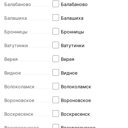
Балабаново
Балабаново
Балашиха
Балашиха
Бронницы
Бронницы
Ватутинки
Ватутинки
Верея
Верея
Видное
Видное
Волоколамск
Волоколамск
Вороновское
Вороновское
Воскресенск
Воскресенск
Воскресенское
Воскресенское