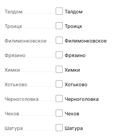
Талдом
Талдом
Троицк
Троицк
Филимонковское
Филимонковское
Фрязино
Фрязино
Химки
Химки
Хотьково
Хотьково
Черноголовка
Черноголовка
Чехов
Чехов
Шатура
Шатура