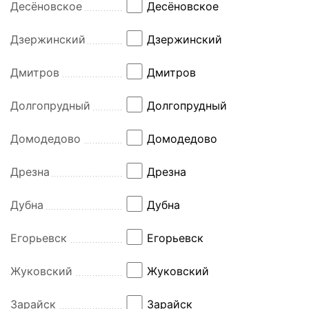
Десёновское
Десёновское
Дзержинский
Дзержинский
Дмитров
Дмитров
Долгопрудный
Долгопрудный
Домодедово
Домодедово
Дрезна
Дрезна
Дубна
Дубна
Егорьевск
Егорьевск
Жуковский
Жуковский
Зарайск
Зарайск