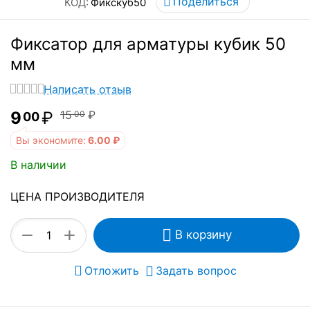
Поделиться
КОД:
Фикскуб50
Фиксатор для арматуры кубик 50
мм
Написать отзыв
9
₽
15
₽
00
00
Вы экономите:
6.00
₽
В наличии
ЦЕНА ПРОИЗВОДИТЕЛЯ
+
−
В корзину
Отложить
Задать вопрос