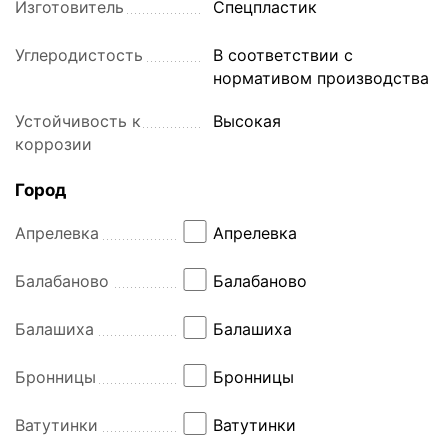
Изготовитель
Спецпластик
Углеродистость
В соответствии с
нормативом производства
Устойчивость к
Высокая
коррозии
Город
Апрелевка
Апрелевка
Балабаново
Балабаново
Балашиха
Балашиха
Бронницы
Бронницы
Ватутинки
Ватутинки