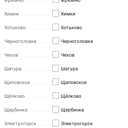
Химки
Химки
Хотьково
Хотьково
Черноголовка
Черноголовка
Чехов
Чехов
Шатура
Шатура
Щаповское
Щаповское
Щёлково
Щёлково
Щербинка
Щербинка
Электрогорск
Электрогорск