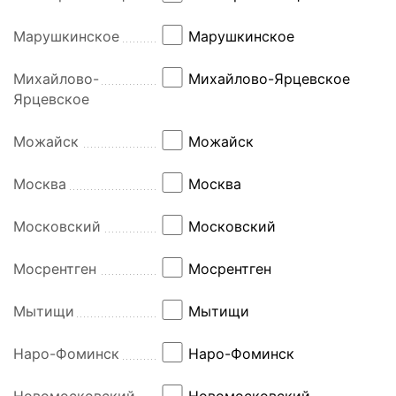
Марушкинское
Марушкинское
Михайлово-
Михайлово-Ярцевское
Ярцевское
Можайск
Можайск
Москва
Москва
Московский
Московский
Мосрентген
Мосрентген
Мытищи
Мытищи
Наро-Фоминск
Наро-Фоминск
Новомосковский
Новомосковский