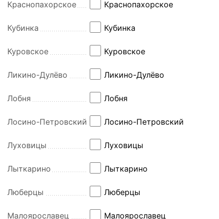
Краснопахорское
Краснопахорское
Кубинка
Кубинка
Куровское
Куровское
Ликино-Дулёво
Ликино-Дулёво
Лобня
Лобня
Лосино-Петровский
Лосино-Петровский
Луховицы
Луховицы
Лыткарино
Лыткарино
Люберцы
Люберцы
Малоярославец
Малоярославец