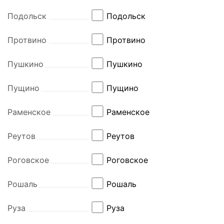
Подольск
Подольск
Протвино
Протвино
Пушкино
Пушкино
Пущино
Пущино
Раменское
Раменское
Реутов
Реутов
Роговское
Роговское
Рошаль
Рошаль
Руза
Руза