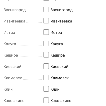
Звенигород
Звенигород
Ивантеевка
Ивантеевка
Истра
Истра
Калуга
Калуга
Кашира
Кашира
Киевский
Киевский
Климовск
Климовск
Клин
Клин
Кокошкино
Кокошкино