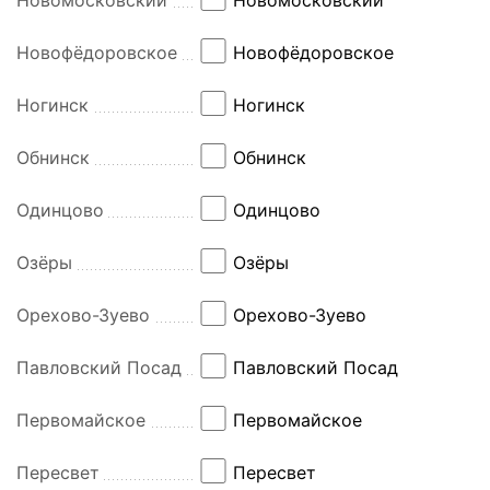
Новофёдоровское
Новофёдоровское
Ногинск
Ногинск
Обнинск
Обнинск
Одинцово
Одинцово
Озёры
Озёры
Орехово-Зуево
Орехово-Зуево
Павловский Посад
Павловский Посад
Первомайское
Первомайское
Пересвет
Пересвет