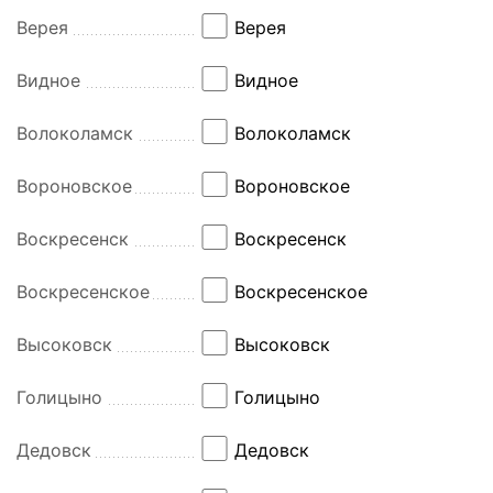
Верея
Верея
Видное
Видное
Волоколамск
Волоколамск
Вороновское
Вороновское
Воскресенск
Воскресенск
Воскресенское
Воскресенское
Высоковск
Высоковск
Голицыно
Голицыно
Дедовск
Дедовск