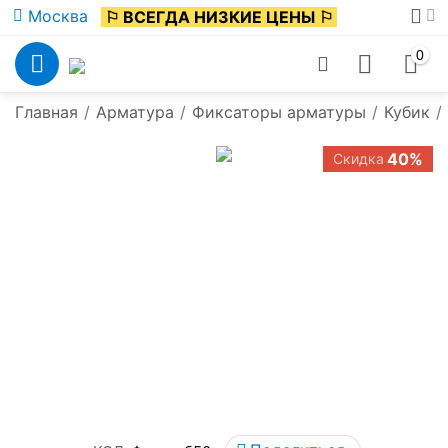
Москва
⚐ ВСЕГДА НИЗКИЕ ЦЕНЫ ⚐
0
Главная
/
Арматура
/
Фиксаторы арматуры
/
Кубик
/
40%
Скидка