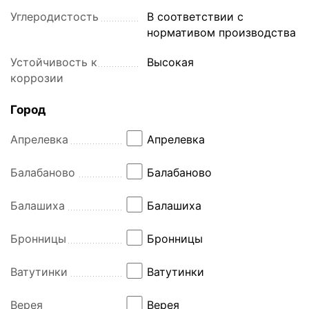
Углеродистость
В соответствии с
нормативом производства
Устойчивость к
Высокая
коррозии
Город
Апрелевка
Апрелевка
Балабаново
Балабаново
Балашиха
Балашиха
Бронницы
Бронницы
Ватутинки
Ватутинки
Верея
Верея