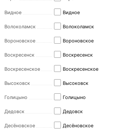
Видное
Видное
Волоколамск
Волоколамск
Вороновское
Вороновское
Воскресенск
Воскресенск
Воскресенское
Воскресенское
Высоковск
Высоковск
Голицыно
Голицыно
Дедовск
Дедовск
Десёновское
Десёновское