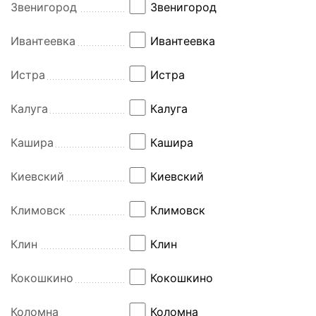
Звенигород
Звенигород
Ивантеевка
Ивантеевка
Истра
Истра
Калуга
Калуга
Кашира
Кашира
Киевский
Киевский
Климовск
Климовск
Клин
Клин
Кокошкино
Кокошкино
Коломна
Коломна