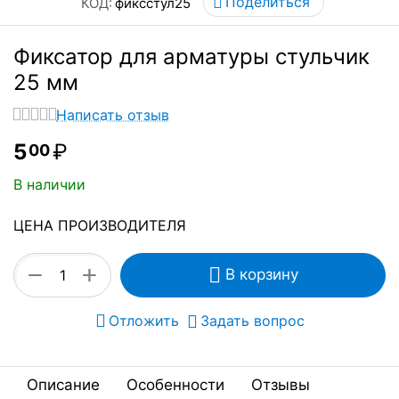
Поделиться
КОД:
фиксстул25
Фиксатор для арматуры стульчик
25 мм
Написать отзыв
5
₽
00
В наличии
ЦЕНА ПРОИЗВОДИТЕЛЯ
+
−
В корзину
Отложить
Задать вопрос
Описание
Особенности
Отзывы