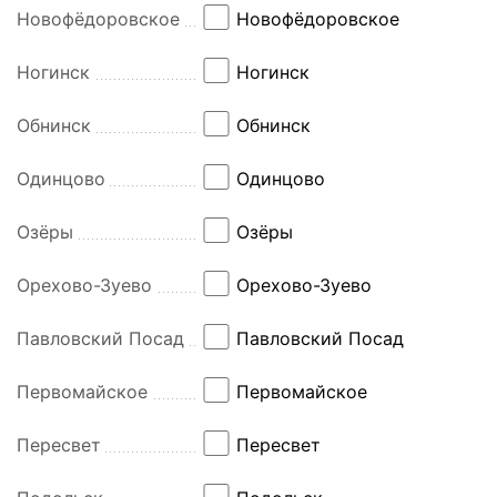
Новофёдоровское
Новофёдоровское
Ногинск
Ногинск
Обнинск
Обнинск
Одинцово
Одинцово
Озёры
Озёры
Орехово-Зуево
Орехово-Зуево
Павловский Посад
Павловский Посад
Первомайское
Первомайское
Пересвет
Пересвет