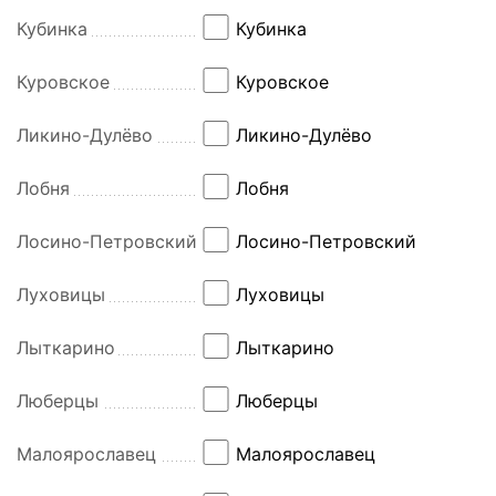
Кубинка
Кубинка
Куровское
Куровское
Ликино-Дулёво
Ликино-Дулёво
Лобня
Лобня
Лосино-Петровский
Лосино-Петровский
Луховицы
Луховицы
Лыткарино
Лыткарино
Люберцы
Люберцы
Малоярославец
Малоярославец