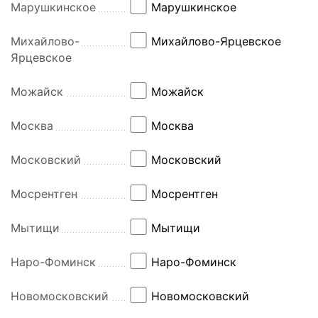
Марушкинское
Марушкинское
Михайлово-
Михайлово-Ярцевское
Ярцевское
Можайск
Можайск
Москва
Москва
Московский
Московский
Мосрентген
Мосрентген
Мытищи
Мытищи
Наро-Фоминск
Наро-Фоминск
Новомосковский
Новомосковский