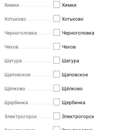
Химки
Химки
Хотьково
Хотьково
Черноголовка
Черноголовка
Чехов
Чехов
Шатура
Шатура
Щаповское
Щаповское
Щёлково
Щёлково
Щербинка
Щербинка
Электрогорск
Электрогорск