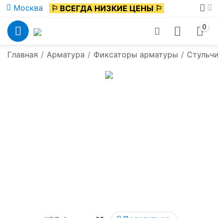
Москва
⚐ ВСЕГДА НИЗКИЕ ЦЕНЫ ⚐
0
Главная
/
Арматура
/
Фиксаторы арматуры
/
Стульч