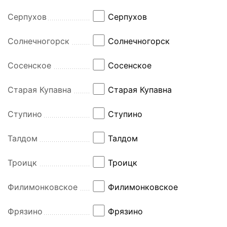
Серпухов
Серпухов
Солнечногорск
Солнечногорск
Сосенское
Сосенское
Старая Купавна
Старая Купавна
Ступино
Ступино
Талдом
Талдом
Троицк
Троицк
Филимонковское
Филимонковское
Фрязино
Фрязино