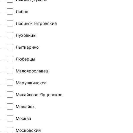
Лобня
Лосино-Петровский
Луховицы
Лыткарино
Люберцы
Малоярославец
Марушкинское
Михайлово-Ярцевское
Можайск
Москва
Московский