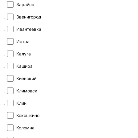
Зарайск
Звенигород
Ивантеевка
Истра
Калуга
Кашира
Киевский
Климовск
Клин
Кокошкино
Коломна