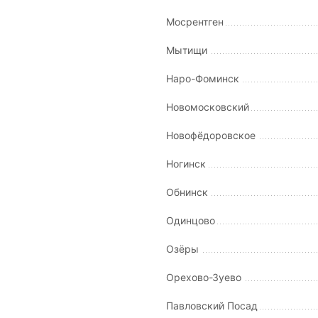
Мосрентген
Мытищи
Наро-Фоминск
Новомосковский
Новофёдоровское
Ногинск
Обнинск
Одинцово
Озёры
Орехово-Зуево
Павловский Посад