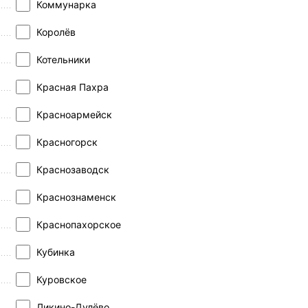
Коммунарка
Королёв
Котельники
Красная Пахра
Красноармейск
Красногорск
Краснозаводск
Краснознаменск
Краснопахорское
Кубинка
Куровское
Ликино-Дулёво