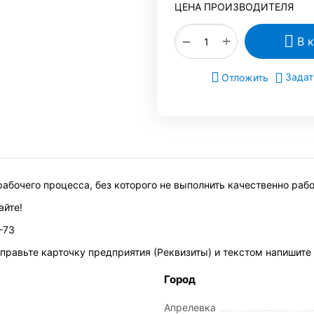
ЦЕНА ПРОИЗВОДИТЕЛЯ
+
−
В 
Задат
Отложить
абочего процесса, без которого не выполнить качественно рабо
айте!
-73
равьте карточку предприятия (Реквизиты) и текстом напишите 
Город
Апрелевка