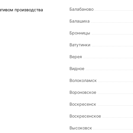
Балабаново
ативом производства
Балашиха
Бронницы
Ватутинки
Верея
Видное
Волоколамск
Вороновское
Воскресенск
Воскресенское
Высоковск