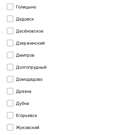
Голицыно
Дедовск
Десёновское
Дзержинский
Дмитров
Долгопрудный
Домодедово
Дрезна
Дубна
Егорьевск
Жуковский