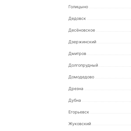
Голицыно
Дедовск
Десёновское
Дзержинский
Дмитров
Долгопрудный
Домодедово
Дрезна
Дубна
Егорьевск
Жуковский