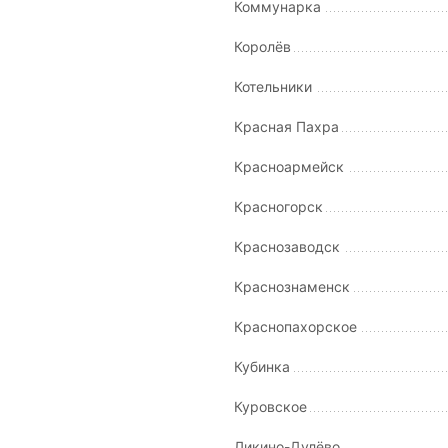
Коммунарка
Королёв
Котельники
Красная Пахра
Красноармейск
Красногорск
Краснозаводск
Краснознаменск
Краснопахорское
Кубинка
Куровское
Ликино-Дулёво