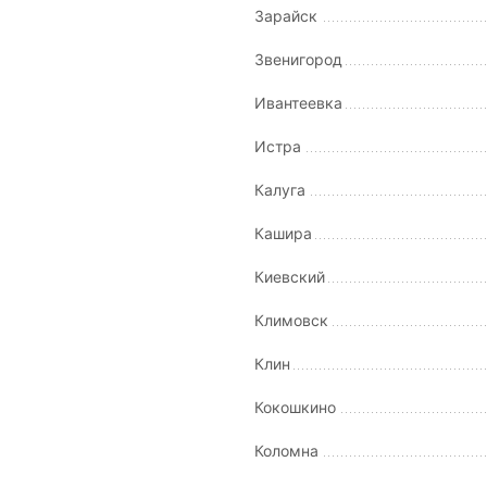
Зарайск
Звенигород
Ивантеевка
Истра
Калуга
Кашира
Киевский
Климовск
Клин
Кокошкино
Коломна