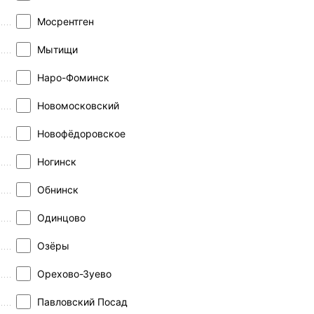
Мосрентген
Мытищи
Наро-Фоминск
Новомосковский
Новофёдоровское
Ногинск
Обнинск
Одинцово
Озёры
Орехово-Зуево
Павловский Посад