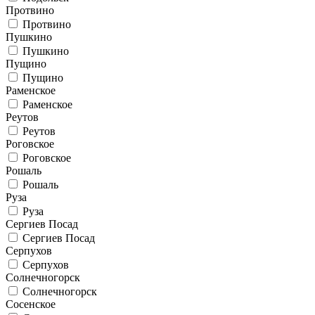
Протвино
Протвино
Пушкино
Пушкино
Пущино
Пущино
Раменское
Раменское
Реутов
Реутов
Роговское
Роговское
Рошаль
Рошаль
Руза
Руза
Сергиев Посад
Сергиев Посад
Серпухов
Серпухов
Солнечногорск
Солнечногорск
Сосенское