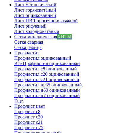
Лист металлический
Лист горячекатаный
Лист оцинкованный
Лист ПВЛ просечно-вытяжной
Лист рифленый
Лист холоднокатаный
Сетка металлическая
ХИТЫ
Сетка сварная
Сетка рабица
Профнастил
Профнастил оцинкованный
Все Профнастил оцинкованный
Профнастил с8 оцинкованный
Профнастил с20 оцинкованный
Профнастил с21 оцинкованный
Профнастил нс35 оцинкованный
Профнастил н60 оцинкованный
Профнастил н75 оцинкованный
Еще
Профлист цвет
Профлист с8
Профлист с20
Профлист с21
Профлист н75
Профлист коричневый