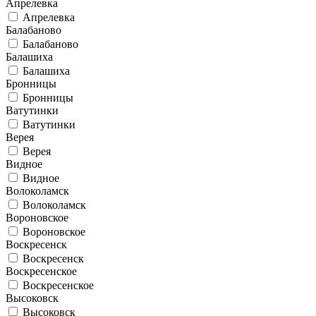
Апрелевка
Апрелевка
Балабаново
Балабаново
Балашиха
Балашиха
Бронницы
Бронницы
Ватутинки
Ватутинки
Верея
Верея
Видное
Видное
Волоколамск
Волоколамск
Вороновское
Вороновское
Воскресенск
Воскресенск
Воскресенское
Воскресенское
Высоковск
Высоковск