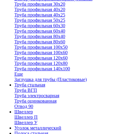
Труба профильная 30x20
Труба профильная 40х20
Труба профильная 40х25
Труба профильная 50х25
Труба профильная 60х30
Труба профильная 60х40
Труба профильная 80х40
Труба профильная 80х60
Труба профильная 100х50
Труба профильная 100х60
Труба профильная 120х60
Труба профильная 120х80
Труба профильная 140х100
Еще
Заглушка для трубы (Пластиковые)
Труба стальная
Труба ВГП
Труба электросварная
Труба оцинкованная
Отвод 90
Швеллер
Швеллер П
Швеллер У
Уголок металлический
Полоса стальная