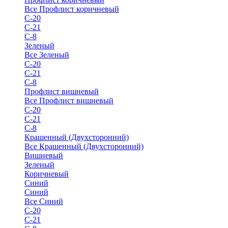
Все Профлист коричневый
С-20
С-21
С-8
Зеленый
Все Зеленый
С-20
С-21
С-8
Профлист вишневый
Все Профлист вишневый
С-20
С-21
С-8
Крашенный (Двухсторонний)
Все Крашенный (Двухсторонний)
Вишневый
Зеленый
Коричневый
Синий
Синий
Все Синий
С-20
С-21