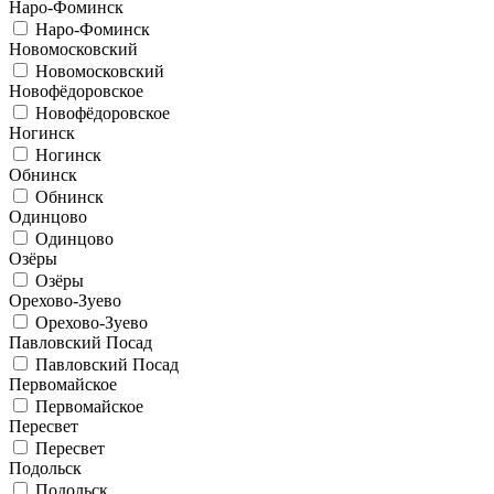
Наро-Фоминск
Наро-Фоминск
Новомосковский
Новомосковский
Новофёдоровское
Новофёдоровское
Ногинск
Ногинск
Обнинск
Обнинск
Одинцово
Одинцово
Озёры
Озёры
Орехово-Зуево
Орехово-Зуево
Павловский Посад
Павловский Посад
Первомайское
Первомайское
Пересвет
Пересвет
Подольск
Подольск