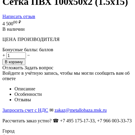
Сетка ПВХ 100х50х2 (1.5х15)
Написать отзыв
00
₽
4 500
В наличии
ЦЕНА ПРОИЗВОДИТЕЛЯ
Бонусные баллы:
баллов
+
−
В корзину
Отложить
Задать вопрос
Войдите в учётную запись, чтобы мы могли сообщить вам об
ответе
Описание
Особенности
Отзывы
Запросить счет с НДС
✉
zakaz@metallobaza.msk.ru
Рассчитать заказ устно? ☎ +7 495 175-17-33, +7 966 003-33-73
Город