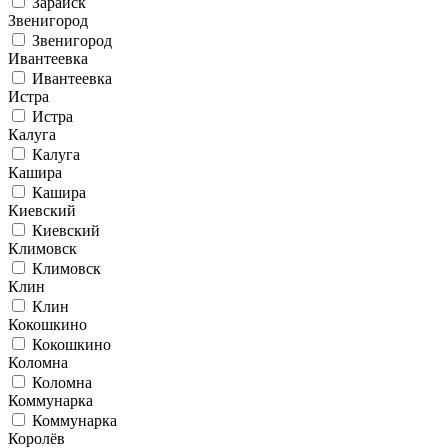
Зарайск
Звенигород
Звенигород
Ивантеевка
Ивантеевка
Истра
Истра
Калуга
Калуга
Кашира
Кашира
Киевский
Киевский
Климовск
Климовск
Клин
Клин
Кокошкино
Кокошкино
Коломна
Коломна
Коммунарка
Коммунарка
Королёв