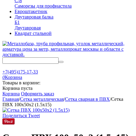
С-8
Саморезы для профнастила
Евроштакетник
Двутавровая балка
Б1
Двутавровая
Квадрат стальной
+7(495)175-17-33
0
Корзина
Товары в корзине:
Корзина пуста
Корзина
Оформить заказ
Главная
/
Сетка металлическая
/
Сетка сварная в ПВХ
/
Сетка
ПВХ 100х50х2 (1.5х15)
Поделиться
Tweet