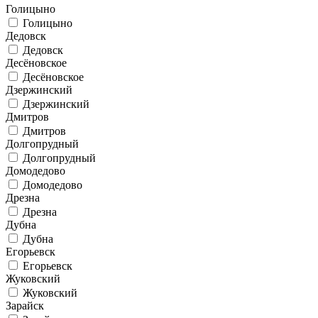
Голицыно
Голицыно
Дедовск
Дедовск
Десёновское
Десёновское
Дзержинский
Дзержинский
Дмитров
Дмитров
Долгопрудный
Долгопрудный
Домодедово
Домодедово
Дрезна
Дрезна
Дубна
Дубна
Егорьевск
Егорьевск
Жуковский
Жуковский
Зарайск