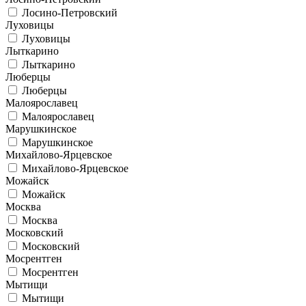
Лосино-Петровский
Луховицы
Луховицы
Лыткарино
Лыткарино
Люберцы
Люберцы
Малоярославец
Малоярославец
Марушкинское
Марушкинское
Михайлово-Ярцевское
Михайлово-Ярцевское
Можайск
Можайск
Москва
Москва
Московский
Московский
Мосрентген
Мосрентген
Мытищи
Мытищи