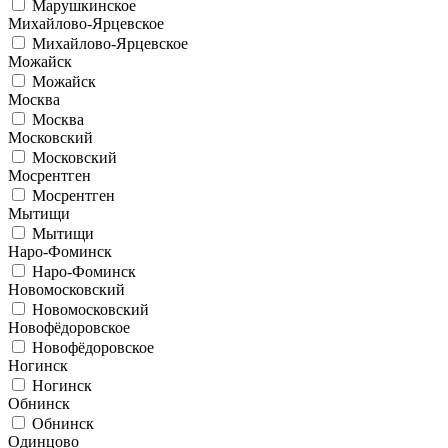
Марушкинское
Михайлово-Ярцевское
Михайлово-Ярцевское
Можайск
Можайск
Москва
Москва
Московский
Московский
Мосрентген
Мосрентген
Мытищи
Мытищи
Наро-Фоминск
Наро-Фоминск
Новомосковский
Новомосковский
Новофёдоровское
Новофёдоровское
Ногинск
Ногинск
Обнинск
Обнинск
Одинцово