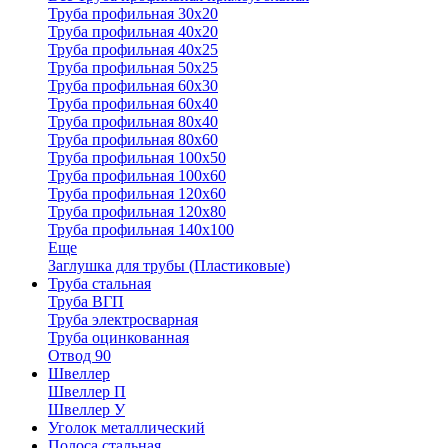
Труба профильная 30x20
Труба профильная 40х20
Труба профильная 40х25
Труба профильная 50х25
Труба профильная 60х30
Труба профильная 60х40
Труба профильная 80х40
Труба профильная 80х60
Труба профильная 100х50
Труба профильная 100х60
Труба профильная 120х60
Труба профильная 120х80
Труба профильная 140х100
Еще
Заглушка для трубы (Пластиковые)
Труба стальная
Труба ВГП
Труба электросварная
Труба оцинкованная
Отвод 90
Швеллер
Швеллер П
Швеллер У
Уголок металлический
Полоса стальная