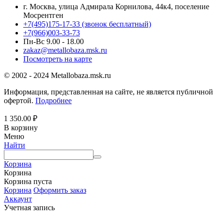
г. Москва, улица Адмирала Корнилова, 44к4, поселение
Мосрентген
+7(495)175-17-33
(звонок бесплатный)
+7(966)003-33-73
Пн-Вс 9.00 - 18.00
zakaz@metallobaza.msk.ru
Посмотреть на карте
© 2002 - 2024 Metallobaza.msk.ru
Информация, представленная на сайте, не является публичной
офертой.
Подробнее
1 350.00
₽
В корзину
Меню
Найти
Корзина
Корзина
Корзина пуста
Корзина
Оформить заказ
Аккаунт
Учетная запись