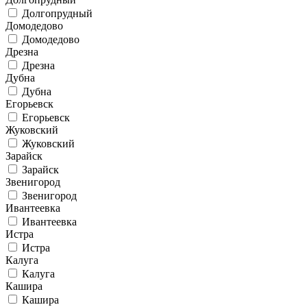
Долгопрудный
Домодедово
Домодедово
Дрезна
Дрезна
Дубна
Дубна
Егорьевск
Егорьевск
Жуковский
Жуковский
Зарайск
Зарайск
Звенигород
Звенигород
Ивантеевка
Ивантеевка
Истра
Истра
Калуга
Калуга
Кашира
Кашира