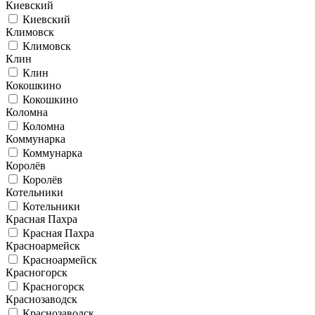
Киевский
Киевский
Климовск
Климовск
Клин
Клин
Кокошкино
Кокошкино
Коломна
Коломна
Коммунарка
Коммунарка
Королёв
Королёв
Котельники
Котельники
Красная Пахра
Красная Пахра
Красноармейск
Красноармейск
Красногорск
Красногорск
Краснозаводск
Краснозаводск