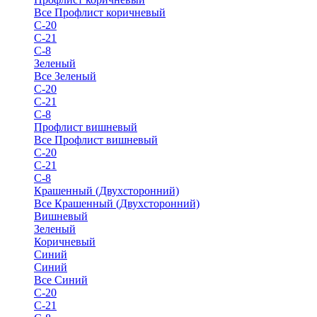
Все Профлист коричневый
С-20
С-21
С-8
Зеленый
Все Зеленый
С-20
С-21
С-8
Профлист вишневый
Все Профлист вишневый
С-20
С-21
С-8
Крашенный (Двухсторонний)
Все Крашенный (Двухсторонний)
Вишневый
Зеленый
Коричневый
Синий
Синий
Все Синий
С-20
С-21