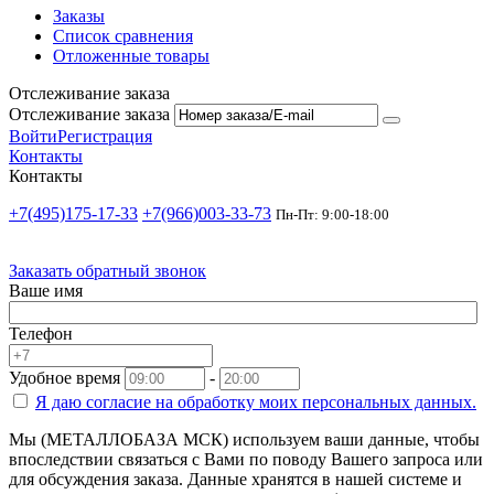
Заказы
Список сравнения
Отложенные товары
Отслеживание заказа
Отслеживание заказа
Войти
Регистрация
Контакты
Контакты
+7(495)175-17-33
+7(966)003-33-73
Пн-Пт: 9:00-18:00
Заказать обратный звонок
Ваше имя
Телефон
Удобное время
-
Я даю согласие на
обработку моих персональных данных.
Мы (МЕТАЛЛОБАЗА МСК) используем ваши данные, чтобы
впоследствии связаться с Вами по поводу Вашего запроса или
для обсуждения заказа. Данные хранятся в нашей системе и