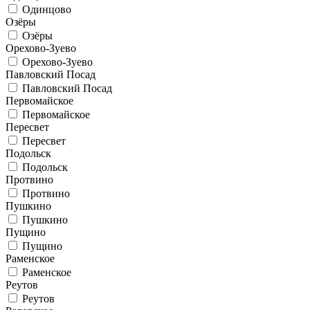
Одинцово
Озёры
Озёры
Орехово-Зуево
Орехово-Зуево
Павловский Посад
Павловский Посад
Первомайское
Первомайское
Пересвет
Пересвет
Подольск
Подольск
Протвино
Протвино
Пушкино
Пушкино
Пущино
Пущино
Раменское
Раменское
Реутов
Реутов