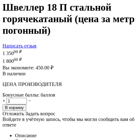
Швеллер 18 П стальной
горячекатаный (цена за метр
погонный)
Написать отзыв
00
₽
1 350
00
₽
1 800
Вы экономите:
450.00
₽
В наличии
ЦЕНА ПРОИЗВОДИТЕЛЯ
Бонусные баллы:
баллов
+
−
В корзину
Отложить
Задать вопрос
Войдите в учётную запись, чтобы мы могли сообщить вам об
ответе
Описание