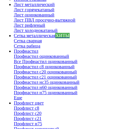
Лист металлический
Лист горячекатаный
Лист оцинкованный
Лист ПВЛ просечно-вытяжной
Лист рифленый
Лист холоднокатаный
Сетка металлическая
ХИТЫ
Сетка сварная
Сетка рабица
Профнастил
Профнастил оцинкованный
Все Профнастил оцинкованный
Профнастил с8 оцинкованный
Профнастил с20 оцинкованный
Профнастил с21 оцинкованный
Профнастил нс35 оцинкованный
Профнастил н60 оцинкованный
Профнастил н75 оцинкованный
Еще
Профлист цвет
Профлист с8
Профлист с20
Профлист с21
Профлист н75
Профлист коричневый