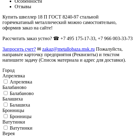
Особенности
Отзывы
Купить швеллер 18 П ГОСТ 8240-97 стальной
горячекатаный металлический можно самостоятельно,
оформив заказ на сайте!
Рассчитать заказ устно? ☎ +7 495 175-17-33, +7 966 003-33-73
Запросить счет?
✉
zakaz@metallobaza.msk.ru
Пожалуйста,
направьте карточку предприятия (Реквизиты) и текстом
напишите задачу (Список материала и адрес для доставки).
Город
Апрелевка
Апрелевка
Балабаново
Балабаново
Балашиха
Балашиха
Бронницы
Бронницы
Ватутинки
Ватутинки
Верея