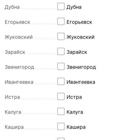
Дубна
Дубна
Егорьевск
Егорьевск
Жуковский
Жуковский
Зарайск
Зарайск
Звенигород
Звенигород
Ивантеевка
Ивантеевка
Истра
Истра
Калуга
Калуга
Кашира
Кашира