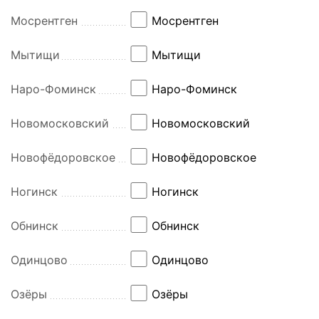
Мосрентген
Мосрентген
Мытищи
Мытищи
Наро-Фоминск
Наро-Фоминск
Новомосковский
Новомосковский
Новофёдоровское
Новофёдоровское
Ногинск
Ногинск
Обнинск
Обнинск
Одинцово
Одинцово
Озёры
Озёры