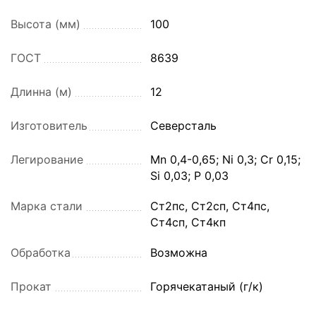
Высота (мм)
100
ГОСТ
8639
Длинна (м)
12
Изготовитель
Северсталь
Легирование
Mn 0,4-0,65; Ni 0,3; Cr 0,15;
Si 0,03; P 0,03
Марка стали
Ст2пс, Ст2сп, Ст4пс,
Ст4сп, Ст4кп
Обработка
Возможна
Прокат
Горячекатаный (г/к)