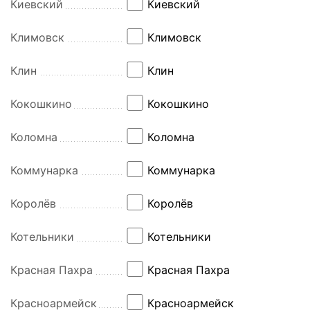
Киевский
Киевский
Климовск
Климовск
Клин
Клин
Кокошкино
Кокошкино
Коломна
Коломна
Коммунарка
Коммунарка
Королёв
Королёв
Котельники
Котельники
Красная Пахра
Красная Пахра
Красноармейск
Красноармейск