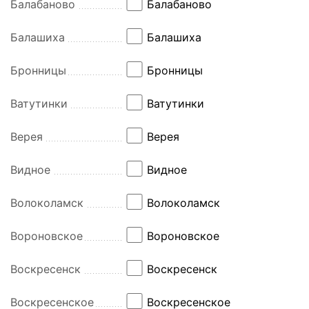
Балабаново
Балабаново
Балашиха
Балашиха
Бронницы
Бронницы
Ватутинки
Ватутинки
Верея
Верея
Видное
Видное
Волоколамск
Волоколамск
Вороновское
Вороновское
Воскресенск
Воскресенск
Воскресенское
Воскресенское