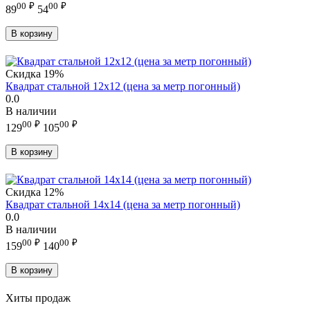
00
₽
00
₽
89
54
В корзину
Скидка
19%
Квадрат стальной 12х12 (цена за метр погонный)
0.0
В наличии
00
₽
00
₽
129
105
В корзину
Скидка
12%
Квадрат стальной 14х14 (цена за метр погонный)
0.0
В наличии
00
₽
00
₽
159
140
В корзину
Хиты продаж