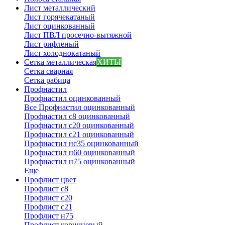
Лист металлический
Лист горячекатаный
Лист оцинкованный
Лист ПВЛ просечно-вытяжной
Лист рифленый
Лист холоднокатаный
Сетка металлическая
ХИТЫ
Сетка сварная
Сетка рабица
Профнастил
Профнастил оцинкованный
Все Профнастил оцинкованный
Профнастил с8 оцинкованный
Профнастил с20 оцинкованный
Профнастил с21 оцинкованный
Профнастил нс35 оцинкованный
Профнастил н60 оцинкованный
Профнастил н75 оцинкованный
Еще
Профлист цвет
Профлист с8
Профлист с20
Профлист с21
Профлист н75
Профлист коричневый