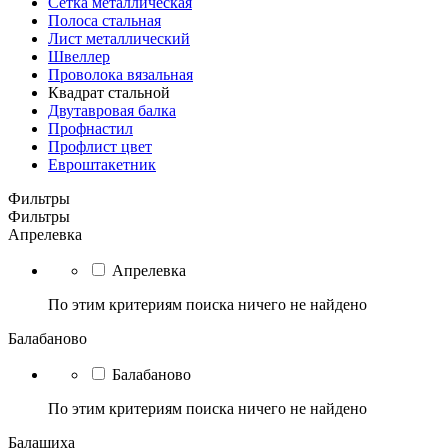
Сетка металлическая
Полоса стальная
Лист металлический
Швеллер
Проволока вязальная
Квадрат стальной
Двутавровая балка
Профнастил
Профлист цвет
Евроштакетник
Фильтры
Фильтры
Апрелевка
Апрелевка
По этим критериям поиска ничего не найдено
Балабаново
Балабаново
По этим критериям поиска ничего не найдено
Балашиха