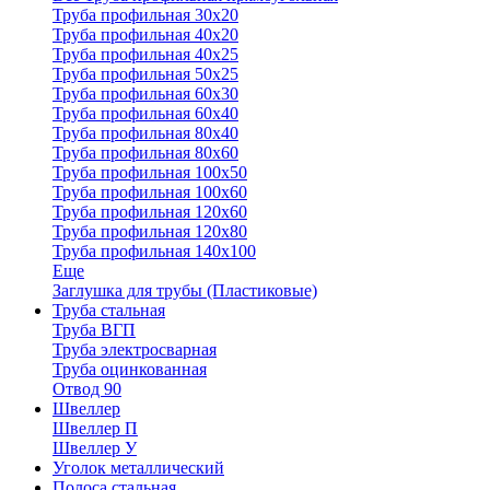
Труба профильная 30x20
Труба профильная 40х20
Труба профильная 40х25
Труба профильная 50х25
Труба профильная 60х30
Труба профильная 60х40
Труба профильная 80х40
Труба профильная 80х60
Труба профильная 100х50
Труба профильная 100х60
Труба профильная 120х60
Труба профильная 120х80
Труба профильная 140х100
Еще
Заглушка для трубы (Пластиковые)
Труба стальная
Труба ВГП
Труба электросварная
Труба оцинкованная
Отвод 90
Швеллер
Швеллер П
Швеллер У
Уголок металлический
Полоса стальная