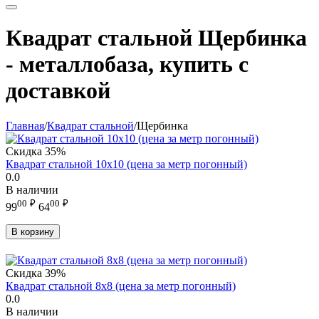
Квадрат стальной Щербинка
- металлобаза, купить с
доставкой
Главная
/
Квадрат стальной
/
Щербинка
Скидка
35%
Квадрат стальной 10х10 (цена за метр погонный)
0.0
В наличии
00
₽
00
₽
99
64
В корзину
Скидка
39%
Квадрат стальной 8х8 (цена за метр погонный)
0.0
В наличии