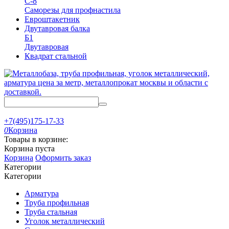
С-8
Саморезы для профнастила
Евроштакетник
Двутавровая балка
Б1
Двутавровая
Квадрат стальной
+7(495)175-17-33
0
Корзина
Товары в корзине:
Корзина пуста
Корзина
Оформить заказ
Категории
Категории
Арматура
Труба профильная
Труба стальная
Уголок металлический