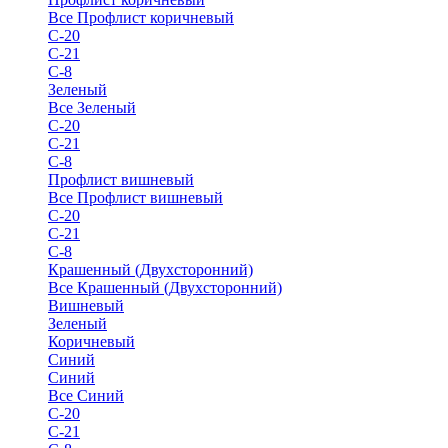
Все Профлист коричневый
С-20
С-21
С-8
Зеленый
Все Зеленый
С-20
С-21
С-8
Профлист вишневый
Все Профлист вишневый
С-20
С-21
С-8
Крашенный (Двухсторонний)
Все Крашенный (Двухсторонний)
Вишневый
Зеленый
Коричневый
Синий
Синий
Все Синий
С-20
С-21