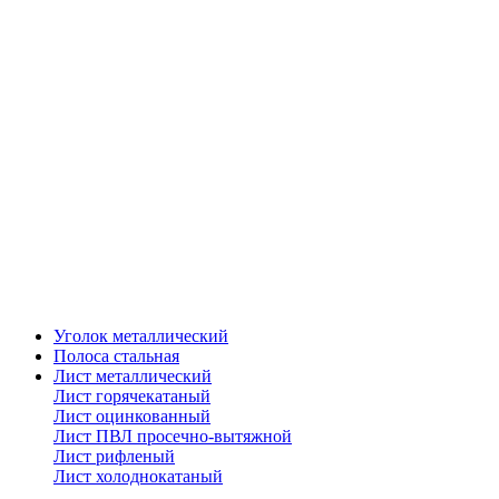
Уголок металлический
Полоса стальная
Лист металлический
Лист горячекатаный
Лист оцинкованный
Лист ПВЛ просечно-вытяжной
Лист рифленый
Лист холоднокатаный