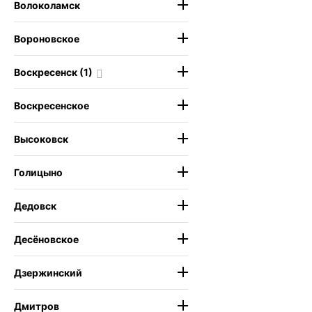
Волоколамск
Вороновское
Воскресенск (1)
Воскресенское
Высоковск
Голицыно
Дедовск
Десёновское
Дзержинский
Дмитров