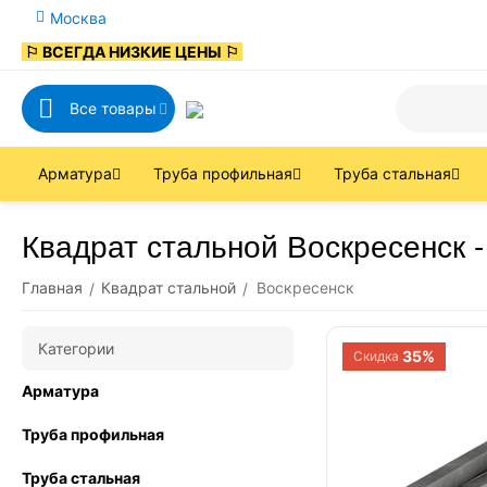
Москва
⚐ ВСЕГДА НИЗКИЕ ЦЕНЫ ⚐
Все товары
Арматура
Труба профильная
Труба стальная
Квадрат стальной Воскресенск -
Главная
Квадрат стальной
Воскресенск
/
/
Категории
35%
Скидка
Арматура
Труба профильная
Труба стальная