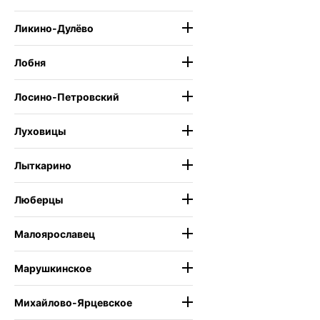
Ликино-Дулёво
Лобня
Лосино-Петровский
Луховицы
Лыткарино
Люберцы
Малоярославец
Марушкинское
Михайлово-Ярцевское