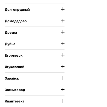
Долгопрудный
Домодедово
Дрезна
Дубна
Егорьевск
Жуковский
Зарайск
Звенигород
Ивантеевка