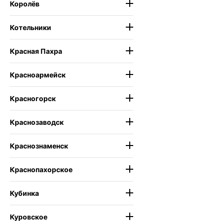
Королёв
Котельники
Красная Пахра
Красноармейск
Красногорск
Краснозаводск
Краснознаменск
Краснопахорское
Кубинка
Куровское