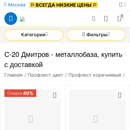
Москва
⚐ ВСЕГДА НИЗКИЕ ЦЕНЫ ⚐
0
Категории
Фильтры
С-20 Дмитров - металлобаза, купить
с доставкой
Главная
/
Профлист цвет
/
Профлист коричневый
/
С
40%
Скидка