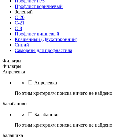
Профлист н75
Профлист коричневый
Зеленый
С-20
С-21
С-8
Профлист вишневый
Крашенный (Двухсторонний)
Синий
Саморезы для профнастила
Фильтры
Фильтры
Апрелевка
Апрелевка
По этим критериям поиска ничего не найдено
Балабаново
Балабаново
По этим критериям поиска ничего не найдено
Балашиха