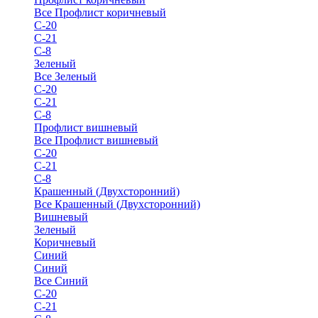
Все Профлист коричневый
С-20
С-21
С-8
Зеленый
Все Зеленый
С-20
С-21
С-8
Профлист вишневый
Все Профлист вишневый
С-20
С-21
С-8
Крашенный (Двухсторонний)
Все Крашенный (Двухсторонний)
Вишневый
Зеленый
Коричневый
Синий
Синий
Все Синий
С-20
С-21