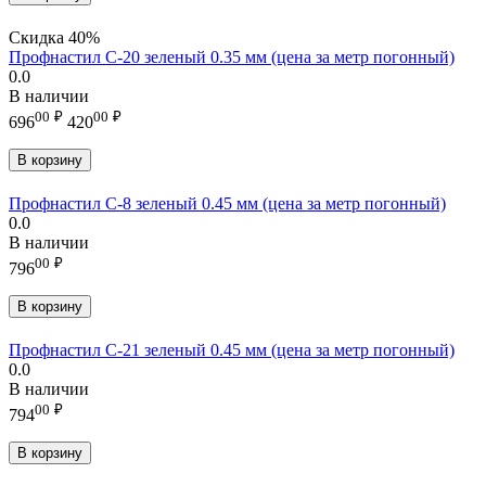
Скидка
40%
Профнастил С-20 зеленый 0.35 мм (цена за метр погонный)
0.0
В наличии
00
₽
00
₽
696
420
В корзину
Профнастил С-8 зеленый 0.45 мм (цена за метр погонный)
0.0
В наличии
00
₽
796
В корзину
Профнастил С-21 зеленый 0.45 мм (цена за метр погонный)
0.0
В наличии
00
₽
794
В корзину