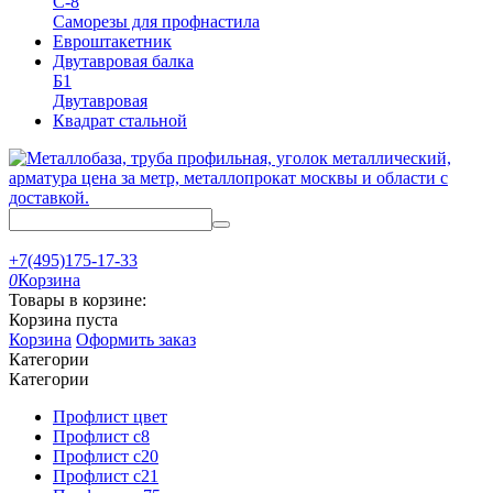
С-8
Саморезы для профнастила
Евроштакетник
Двутавровая балка
Б1
Двутавровая
Квадрат стальной
+7(495)175-17-33
0
Корзина
Товары в корзине:
Корзина пуста
Корзина
Оформить заказ
Категории
Категории
Профлист цвет
Профлист с8
Профлист с20
Профлист с21