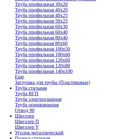
Труба профильная 30x20
Труба профильная 40х20
Труба профильная 40х25
Труба профильная 50х25
Труба профильная 60х30
Труба профильная 60х40
Труба профильная 80х40
Труба профильная 80х60
Труба профильная 100х50
Труба профильная 100х60
Труба профильная 120х60
Труба профильная 120х80
Труба профильная 140х100
Еще
Заглушка для трубы (Пластиковые)
Труба стальная
Труба ВГП
Труба электросварная
Труба оцинкованная
Отвод 90
Швеллер
Швеллер П
Швеллер У
Уголок металлический
Полоса стальная