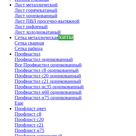
Лист металлический
Лист горячекатаный
Лист оцинкованный
Лист ПВЛ просечно-вытяжной
Лист рифленый
Лист холоднокатаный
Сетка металлическая
ХИТЫ
Сетка сварная
Сетка рабица
Профнастил
Профнастил оцинкованный
Все Профнастил оцинкованный
Профнастил с8 оцинкованный
Профнастил с20 оцинкованный
Профнастил с21 оцинкованный
Профнастил нс35 оцинкованный
Профнастил н60 оцинкованный
Профнастил н75 оцинкованный
Еще
Профлист цвет
Профлист с8
Профлист с20
Профлист с21
Профлист н75
Профлист коричневый