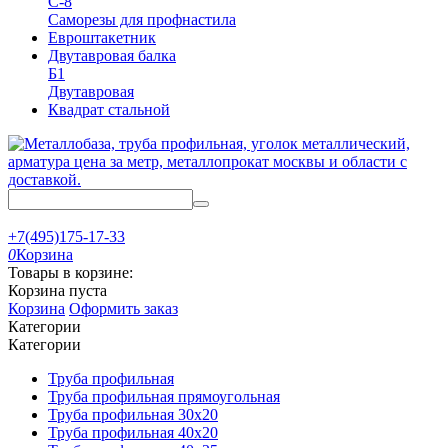
С-8
Саморезы для профнастила
Евроштакетник
Двутавровая балка
Б1
Двутавровая
Квадрат стальной
+7(495)175-17-33
0
Корзина
Товары в корзине:
Корзина пуста
Корзина
Оформить заказ
Категории
Категории
Труба профильная
Труба профильная прямоугольная
Труба профильная 30x20
Труба профильная 40х20