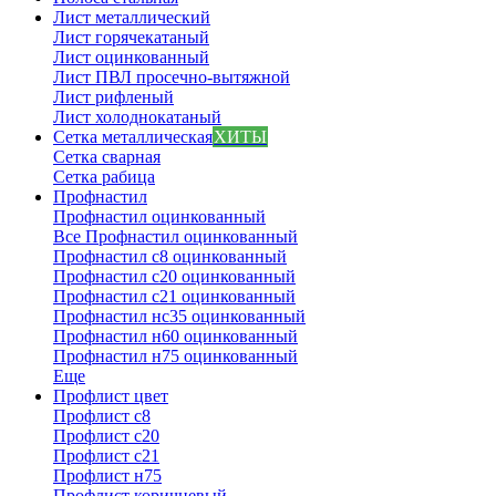
Лист металлический
Лист горячекатаный
Лист оцинкованный
Лист ПВЛ просечно-вытяжной
Лист рифленый
Лист холоднокатаный
Сетка металлическая
ХИТЫ
Сетка сварная
Сетка рабица
Профнастил
Профнастил оцинкованный
Все Профнастил оцинкованный
Профнастил с8 оцинкованный
Профнастил с20 оцинкованный
Профнастил с21 оцинкованный
Профнастил нс35 оцинкованный
Профнастил н60 оцинкованный
Профнастил н75 оцинкованный
Еще
Профлист цвет
Профлист с8
Профлист с20
Профлист с21
Профлист н75
Профлист коричневый