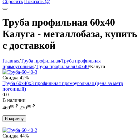
Сбросить
Показать (4)
Труба профильная 60х40
Калуга - металлобаза, купить
с доставкой
Главная
/
Труба профильная
/
Труба профильная
прямоугольная
/
Труба профильная 60х40
/
Калуга
Скидка
42%
Труба 60х40х3 профильная прямоугольная (цена за метр
погонный)
0.0
В наличии
00
₽
00
₽
469
270
В корзину
Скидка
44%