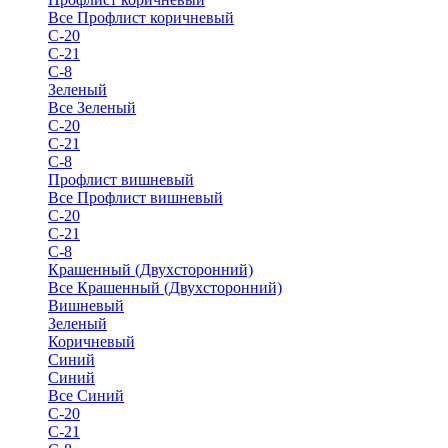
Все Профлист коричневый
С-20
С-21
С-8
Зеленый
Все Зеленый
С-20
С-21
С-8
Профлист вишневый
Все Профлист вишневый
С-20
С-21
С-8
Крашенный (Двухсторонний)
Все Крашенный (Двухсторонний)
Вишневый
Зеленый
Коричневый
Синий
Синий
Все Синий
С-20
С-21