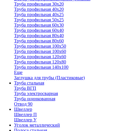
Труба профильная 30x20
Труба профильная 40х20
Труба профильная 40х25
Труба профильная 50х25
Труба профильная 60х30
Труба профильная 60х40
Труба профильная 80х40
Труба профильная 80х60
Труба профильная 100х50
Труба профильная 100х60
Труба профильная 120х60
Труба профильная 120х80
Труба профильная 140х100
Еще
Заглушка для трубы (Пластиковые)
Труба стальная
Труба ВГП
Труба электросварная
Труба оцинкованная
Отвод 90
Швеллер
Швеллер П
Швеллер У
Уголок металлический
Полоса стальная