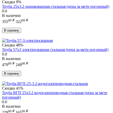
Скидка
9%
Труба 25х3.2 оцинкованная стальная (цена за метр погонный)
0.0
В наличии
00
₽
00
₽
355
322
В корзину
Скидка
48%
Труба 57х3 электросварная стальная (цена за метр погонный)
0.0
В наличии
00
₽
00
₽
479
249
В корзину
Скидка
41%
Труба ВГП 25х3.2 водогазопроводная стальная (цена за метр
погонный)
0.0
В наличии
00
₽
00
₽
279
165