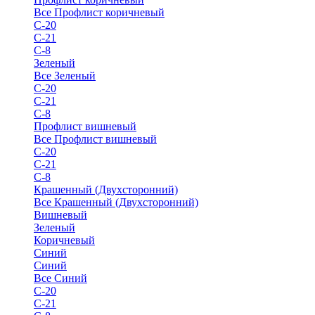
Все Профлист коричневый
С-20
С-21
С-8
Зеленый
Все Зеленый
С-20
С-21
С-8
Профлист вишневый
Все Профлист вишневый
С-20
С-21
С-8
Крашенный (Двухсторонний)
Все Крашенный (Двухсторонний)
Вишневый
Зеленый
Коричневый
Синий
Синий
Все Синий
С-20
С-21