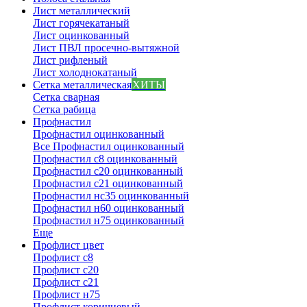
Лист металлический
Лист горячекатаный
Лист оцинкованный
Лист ПВЛ просечно-вытяжной
Лист рифленый
Лист холоднокатаный
Сетка металлическая
ХИТЫ
Сетка сварная
Сетка рабица
Профнастил
Профнастил оцинкованный
Все Профнастил оцинкованный
Профнастил с8 оцинкованный
Профнастил с20 оцинкованный
Профнастил с21 оцинкованный
Профнастил нс35 оцинкованный
Профнастил н60 оцинкованный
Профнастил н75 оцинкованный
Еще
Профлист цвет
Профлист с8
Профлист с20
Профлист с21
Профлист н75
Профлист коричневый