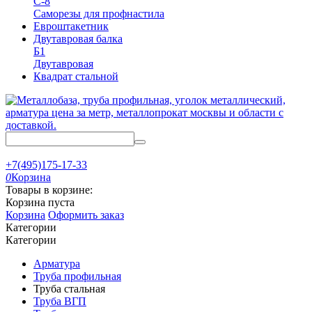
С-8
Саморезы для профнастила
Евроштакетник
Двутавровая балка
Б1
Двутавровая
Квадрат стальной
+7(495)175-17-33
0
Корзина
Товары в корзине:
Корзина пуста
Корзина
Оформить заказ
Категории
Категории
Арматура
Труба профильная
Труба стальная
Труба ВГП