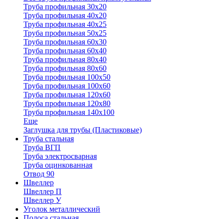
Труба профильная 30x20
Труба профильная 40х20
Труба профильная 40х25
Труба профильная 50х25
Труба профильная 60х30
Труба профильная 60х40
Труба профильная 80х40
Труба профильная 80х60
Труба профильная 100х50
Труба профильная 100х60
Труба профильная 120х60
Труба профильная 120х80
Труба профильная 140х100
Еще
Заглушка для трубы (Пластиковые)
Труба стальная
Труба ВГП
Труба электросварная
Труба оцинкованная
Отвод 90
Швеллер
Швеллер П
Швеллер У
Уголок металлический
Полоса стальная