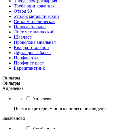
Труба электросварная
Труба оцинкованная
Отвод 90
Уголок металлический
Сетка металлическая
Полоса стальная
Лист металлический
Швеллер
Проволока вязальная
Квадрат стальной
Двутавровая балка
Профнастил
Профлист цвет
Евроштакетник
Фильтры
Фильтры
Апрелевка
Апрелевка
По этим критериям поиска ничего не найдено
Балабаново
Балабаново