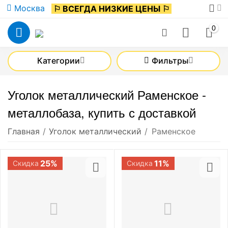
Москва
⚐ ВСЕГДА НИЗКИЕ ЦЕНЫ ⚐
0
Категории
Фильтры
Уголок металлический Раменское -
металлобаза, купить с доставкой
Главная
/
Уголок металлический
/
Раменское
25%
11%
Скидка
Скидка