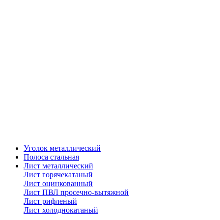
Уголок металлический
Полоса стальная
Лист металлический
Лист горячекатаный
Лист оцинкованный
Лист ПВЛ просечно-вытяжной
Лист рифленый
Лист холоднокатаный