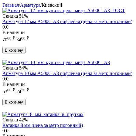
Главная
/
Арматура
/
Киевский
Скидка
51%
Арматура 12 мм А500С А3 рифленая (цена за метр погонный)
0.0
В наличии
00
₽
00
₽
70
34
В корзину
Скидка
54%
Арматура 10 мм А500С А3 рифленая (цена за метр погонный)
0.0
В наличии
00
₽
50
₽
53
24
В корзину
Скидка
42%
Катанка 8 мм (цена за метр погонный)
0.0