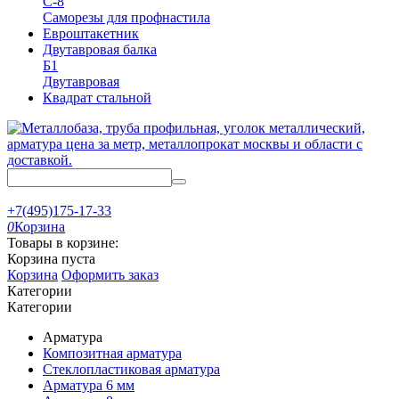
С-8
Саморезы для профнастила
Евроштакетник
Двутавровая балка
Б1
Двутавровая
Квадрат стальной
+7(495)175-17-33
0
Корзина
Товары в корзине:
Корзина пуста
Корзина
Оформить заказ
Категории
Категории
Арматура
Композитная арматура
Стеклопластиковая арматура
Арматура 6 мм