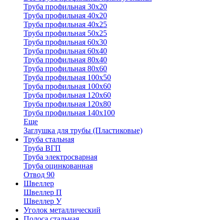
Труба профильная 30x20
Труба профильная 40х20
Труба профильная 40х25
Труба профильная 50х25
Труба профильная 60х30
Труба профильная 60х40
Труба профильная 80х40
Труба профильная 80х60
Труба профильная 100х50
Труба профильная 100х60
Труба профильная 120х60
Труба профильная 120х80
Труба профильная 140х100
Еще
Заглушка для трубы (Пластиковые)
Труба стальная
Труба ВГП
Труба электросварная
Труба оцинкованная
Отвод 90
Швеллер
Швеллер П
Швеллер У
Уголок металлический
Полоса стальная