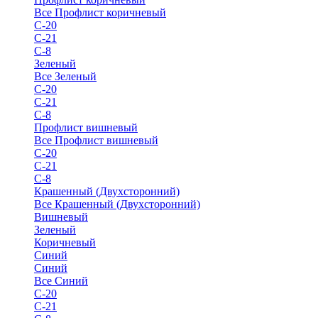
Все Профлист коричневый
С-20
С-21
С-8
Зеленый
Все Зеленый
С-20
С-21
С-8
Профлист вишневый
Все Профлист вишневый
С-20
С-21
С-8
Крашенный (Двухсторонний)
Все Крашенный (Двухсторонний)
Вишневый
Зеленый
Коричневый
Синий
Синий
Все Синий
С-20
С-21