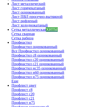
Лист металлический
Лист горячекатаный
Лист оцинкованный
Лист ПВЛ просечно-вытяжной
Лист рифленый
Лист холоднокатаный
Сетка металлическая
ХИТЫ
Сетка сварная
Сетка рабица
Профнастил
Профнастил оцинкованный
Все Профнастил оцинкованный
Профнастил с8 оцинкованный
Профнастил с20 оцинкованный
Профнастил с21 оцинкованный
Профнастил нс35 оцинкованный
Профнастил н60 оцинкованный
Профнастил н75 оцинкованный
Еще
Профлист цвет
Профлист с8
Профлист с20
Профлист с21
Профлист н75
Профлист коричневый