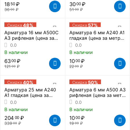
18
₽
30
₽
50
00
36
₽
51
₽
00
00
48%
57%
Скидка
Скидка
Арматура 16 мм А500С
Арматура 6 мм А240 А1
А3 рифленая (цена за
гладкая (цена за метр
метр погонный)
погонный)
0.0
0.0
В наличии
В наличии
63
₽
10
₽
00
00
121
₽
22
₽
00
99
40%
50%
Скидка
Скидка
Арматура 25 мм А240
Арматура 6 мм А500 А3
А1 гладкая (цена за
рифленая (цена за метр
метр погонный)
погонный)
0.0
0.0
В наличии
В наличии
204
₽
10
₽
00
00
339
₽
19
₽
00
99