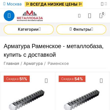
Москва
⚐ ВСЕГДА НИЗКИЕ ЦЕНЫ ⚐
0
Категории
Фильтры
Арматура Раменское - металлобаза,
купить с доставкой
Главная
/
Арматура
/
Раменское
51%
54%
Скидка
Скидка